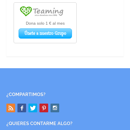
¿COMPARTIMOS?
¿QUIERES CONTARME ALGO?