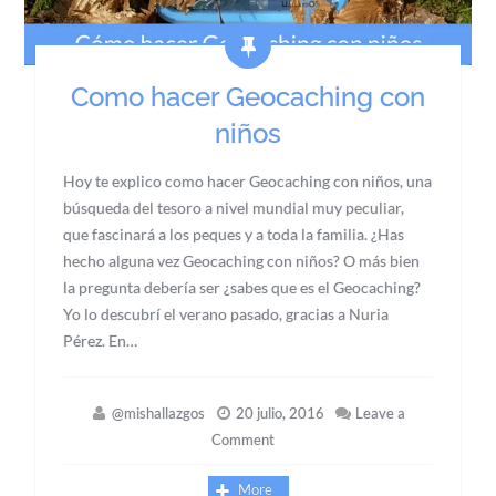
Como hacer Geocaching con
niños
Hoy te explico como hacer Geocaching con niños, una
búsqueda del tesoro a nivel mundial muy peculiar,
que fascinará a los peques y a toda la familia. ¿Has
hecho alguna vez Geocaching con niños? O más bien
la pregunta debería ser ¿sabes que es el Geocaching?
Yo lo descubrí el verano pasado, gracias a Nuria
Pérez. En…
@mishallazgos
20 julio, 2016
Leave a
Comment
More