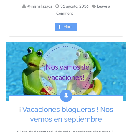
@mishallazgos
31 agosto, 2016
Leave a
Comment
More
¡ Vacaciones blogueras ! Nos
vemos en septiembre
¡Hora de descansar! ¡Me cojo vacaciones blogueras !