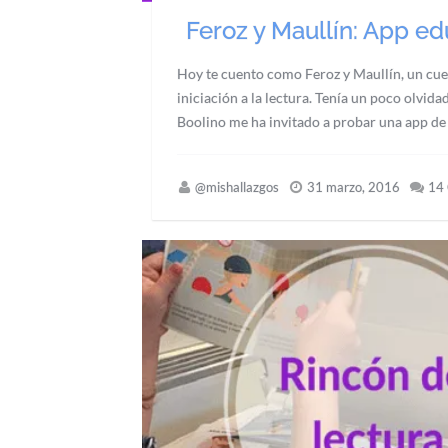
Feroz y Maullín: App edu
Hoy te cuento como Feroz y Maullín, un cuen
iniciación a la lectura. Tenía un poco olvid
Boolino me ha invitado a probar una app de 
@mishallazgos
31 marzo, 2016
14