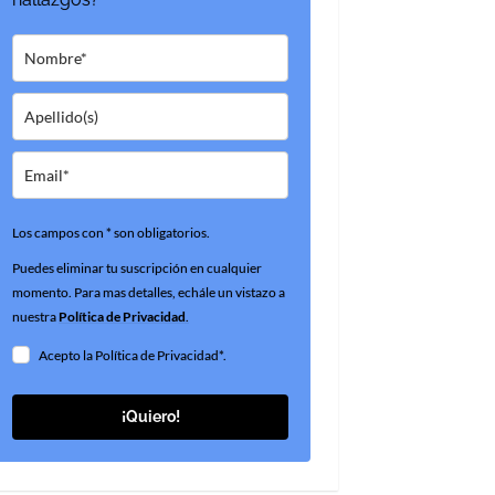
Los campos con * son obligatorios.
Puedes eliminar tu suscripción en cualquier
momento. Para mas detalles, echále un vistazo a
nuestra
Política de Privacidad
.
Acepto la Política de Privacidad*.
¡Quiero!