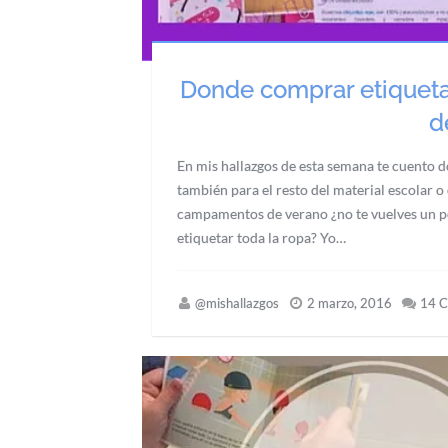
Donde comprar etiquetas
d
En mis hallazgos de esta semana te cuento d
también para el resto del material escolar 
campamentos de verano ¿no te vuelves un po
etiquetar toda la ropa? Yo…
@mishallazgos
2 marzo, 2016
14 