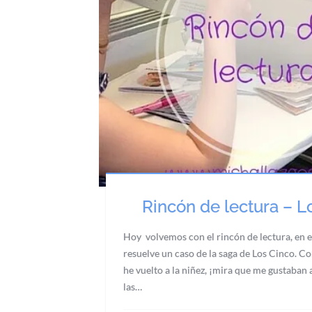
Rincón de lectura – L
Hoy volvemos con el rincón de lectura, en es
resuelve un caso de la saga de Los Cinco. C
he vuelto a la niñez, ¡mira que me gustaban
las…