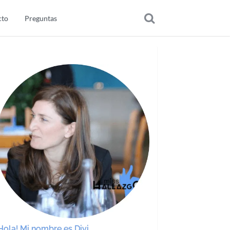
cto
Preguntas
Hola! Mi nombre es Divi.