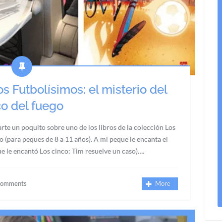
s Futbolísimos: el misterio del
co del fuego
rte un poquito sobre uno de los libros de la colección Los
o (para peques de 8 a 11 años). A mi peque le encanta el
que le encantó Los cinco: Tim resuelve un caso)….
Comments
More