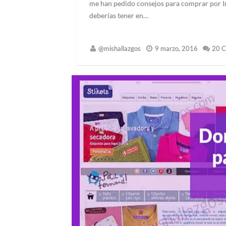
me han pedido consejos para comprar por Int
deberías tener en…
@mishallazgos
9 marzo, 2016
20 