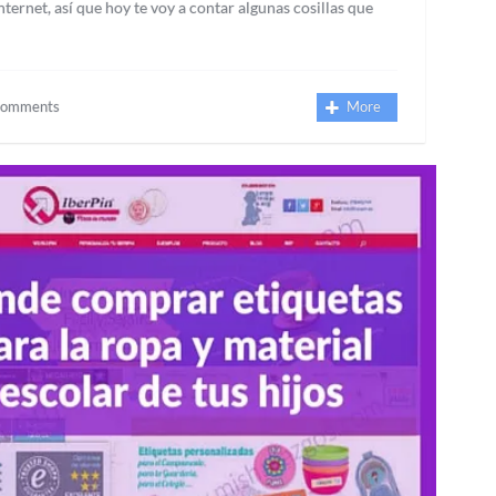
ernet, así que hoy te voy a contar algunas cosillas que
Comments
More