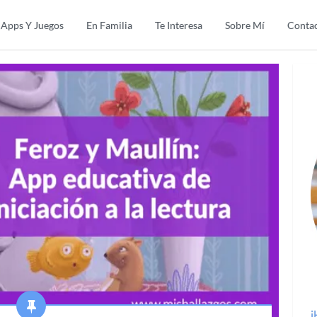
Apps Y Juegos
En Familia
Te Interesa
Sobre Mí
Conta
¡