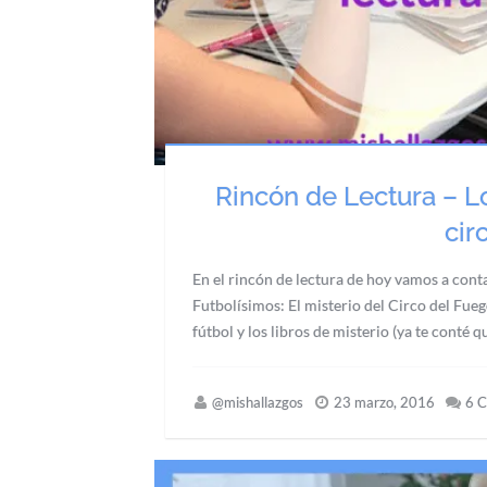
Rincón de Lectura – Lo
cir
En el rincón de lectura de hoy vamos a conta
Futbolísimos: El misterio del Circo del Fueg
fútbol y los libros de misterio (ya te conté 
@mishallazgos
23 marzo, 2016
6 