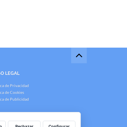
SO LEGAL
ica de Privacidad
ica de Cookies
ica de Publicidad
o
Rechazar
Configurar