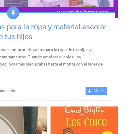
 para la ropa y material escolar
e tus hijos
onde comprar etiquetas para la ropa de tus hijos y
o campamentos. Cuando empieza el cole o los
co loca (más bien acabas hasta el moño) con el tema de
Comments
More