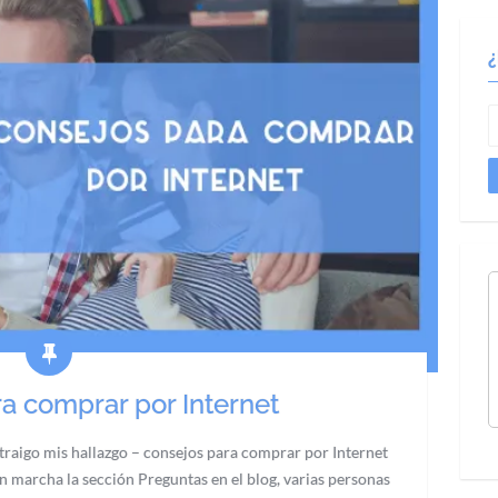
a comprar por Internet
traigo mis hallazgo – consejos para comprar por Internet
 marcha la sección Preguntas en el blog, varias personas