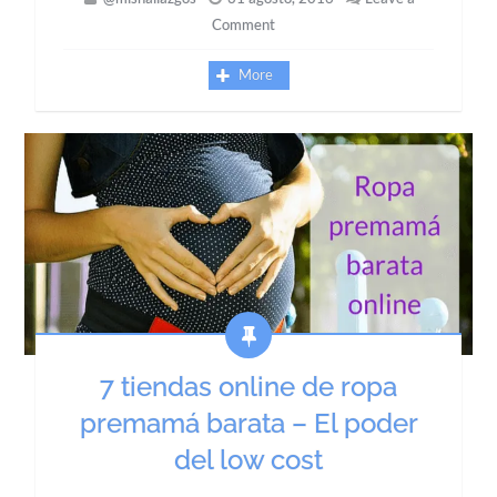
Comment
More
7 tiendas online de ropa
premamá barata – El poder
del low cost