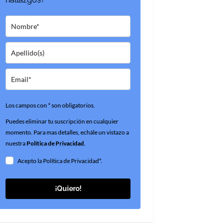
Los campos con * son obligatorios.
Puedes eliminar tu suscripción en cualquier
momento. Para mas detalles, echále un vistazo a
nuestra
Política de Privacidad
.
Acepto la Política de Privacidad*.
¡Quiero!