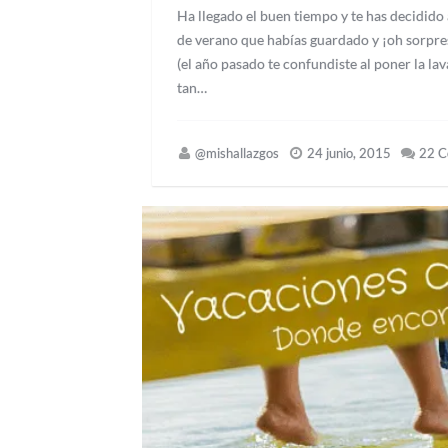
Ha llegado el buen tiempo y te has decidido
de verano que habías guardado y ¡oh sorpres
(el año pasado te confundiste al poner la l
tan…
@mishallazgos
24 junio, 2015
22 