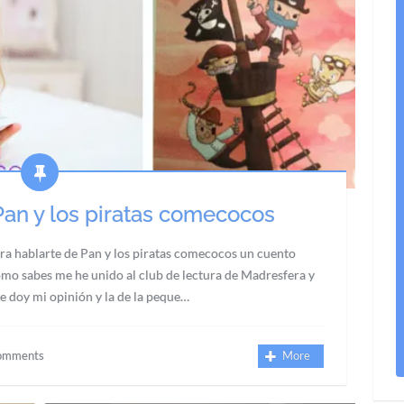
Pan y los piratas comecocos
ra hablarte de Pan y los piratas comecocos un cuento
Como sabes me he unido al club de lectura de Madresfera y
te doy mi opinión y la de la peque…
omments
More