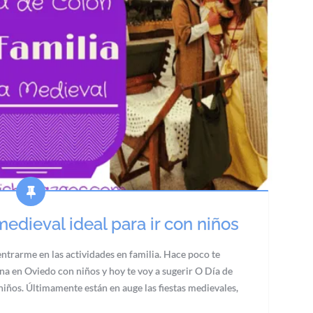
medieval ideal para ir con niños
ntrarme en las actividades en familia. Hace poco te
a en Oviedo con niños y hoy te voy a sugerir O Día de
 niños. Últimamente están en auge las fiestas medievales,