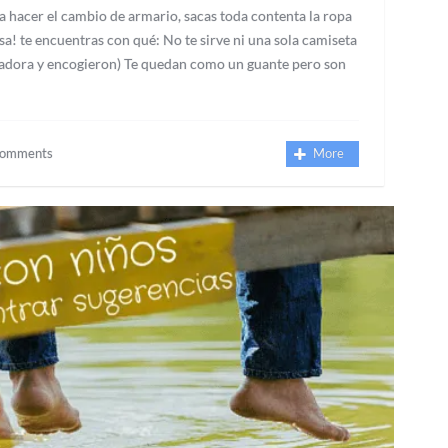
 a hacer el cambio de armario, sacas toda contenta la ropa
a! te encuentras con qué: No te sirve ni una sola camiseta
avadora y encogieron) Te quedan como un guante pero son
Comments
More