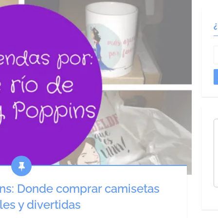
ins: Donde comprar camisetas
les y divertidas