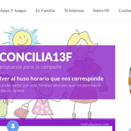
Apps Y Juegos
En Familia
Te Interesa
Sobre Mí
Conta
¡