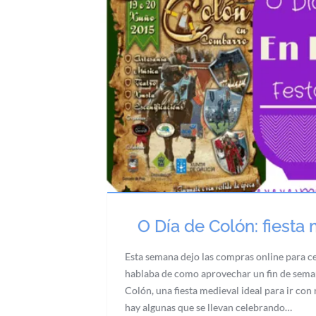
O Día de Colón: fiesta 
Esta semana dejo las compras online para ce
hablaba de como aprovechar un fin de seman
Colón, una fiesta medieval ideal para ir con
hay algunas que se llevan celebrando…