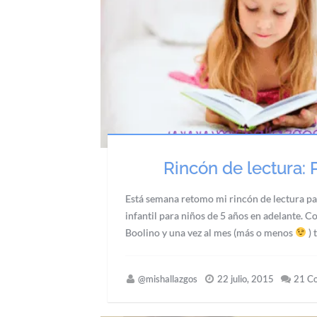
Rincón de lectura: 
Está semana retomo mi rincón de lectura pa
infantil para niños de 5 años en adelante. 
Boolino y una vez al mes (más o menos
) 
@mishallazgos
22 julio, 2015
21 C