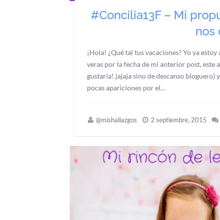
#Concilia13F – Mi propu
nos 
¡Hola! ¿Qué tal tus vacaciones? Yo ya esto
veras por la fecha de mi anterior post, este
gustaría! jajaja sino de descanso bloguero) 
pocas apariciones por el…
@mishallazgos
2 septiembre, 2015