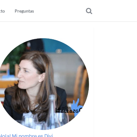
cto
Preguntas
Hola! Mi nombre es Divi.