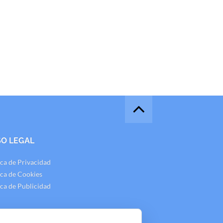
SO LEGAL
ica de Privacidad
ica de Cookies
ica de Publicidad