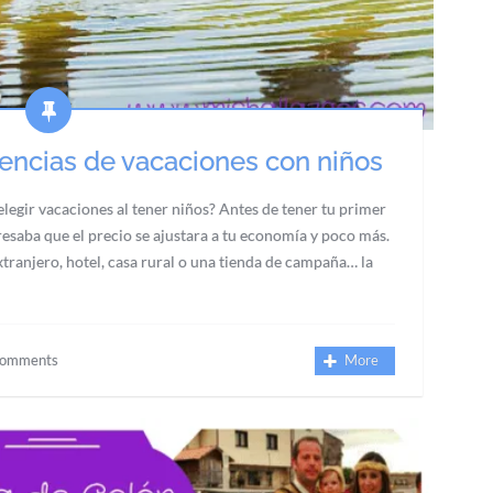
encias de vacaciones con niños
legir vacaciones al tener niños? Antes de tener tu primer
esaba que el precio se ajustara a tu economía y poco más.
extranjero, hotel, casa rural o una tienda de campaña… la
Comments
More