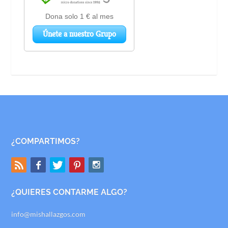
¿COMPARTIMOS?
¿QUIERES CONTARME ALGO?
info@mishallazgos.com