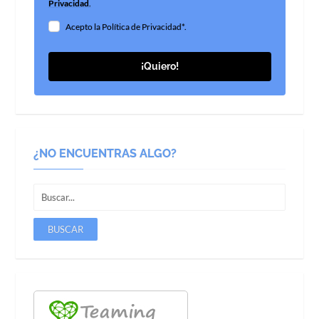
Privacidad
.
Acepto la Política de Privacidad*.
¡Quiero!
¿NO ENCUENTRAS ALGO?