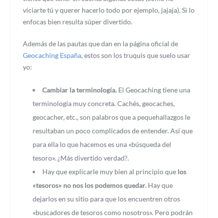
viciarte tú y querer hacerlo todo por ejemplo, jajaja). Si lo
enfocas bien resulta súper divertido.
Además de las pautas que dan en la página oficial de
Geocaching España
, estos son los truquis que suelo usar
yo:
Cambiar la terminología.
El Geocaching tiene una
terminología muy concreta. Cachés, geocaches,
geocacher, etc., son palabros que a pequehallazgos le
resultaban un poco complicados de entender. Así que
para ella lo que hacemos es una «búsqueda del
tesoro». ¿Más divertido verdad?.
Hay que explicarle muy bien al principio que
los
«tesoros» no nos los podemos quedar.
Hay que
dejarlos en su sitio para que los encuentren otros
«buscadores de tesoros como nosotros». Pero podrán