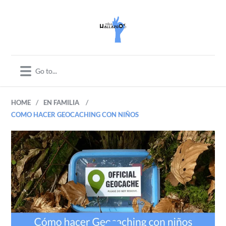
/
/
HOME
EN FAMILIA
COMO HACER GEOCACHING CON NIÑOS