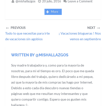
@mishallazgos
20 julio, 2016
Leave a Comment
More
←
→
PREVIOUS
NEXT
Todo lo que necesitas para irte
¡ Vacaciones blogueras ! Nos
de vacaciones sin agobios
vemos en septiembre
WRITTEN BY @MISHALLAZGOS
Soy madre trabajadora y, como para la mayoría de
nosotras, para mi el tiempo es oro. El poco que me queda
libre después del trabajo, quiero dedicárselo a mi peque,
así que la mayoría de mis compras las hago por Internet.
Debido a esto cada día descubro nuevas tiendas o
páginas web que me resultan muy interesantes y que
quiero compartir contigo. Espero que os gusten mis
hallazgos :) .