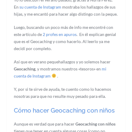
En
su cuenta de Instagram
mostraba los hallazgos de sus
hijas, y me encantó para hacer algo distingo con la peque.
Luego, buscando un poco más de info me encontré con
este artículo de
2 profes en apuros
. En él explican genial
que es el Geocaching y como hacerlo. Al leerlo ya me
decidí por completo.
Así que en verano pequehallazgos y yo solemos hacer
Geocaching
, y mostramos nuestros «tesoros» en
mi
cuenta de Instagram
.
Y, por si te sirve de ayuda, te cuento como lo hacemos
nosotras para que no resulte muy pesado para ella.
Cómo hacer Geocaching con niños
Aunque es verdad que para hacer
Geocaching con niños
tienes que tener en cuenta algunas cosas (como no