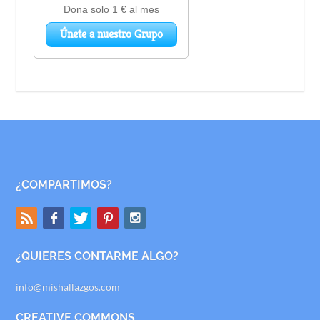
¿COMPARTIMOS?
¿QUIERES CONTARME ALGO?
info@mishallazgos.com
CREATIVE COMMONS