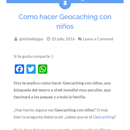
Como hacer Geocaching con
niños
@mishallazgos
20 julio, 2016
Leave a Comment
Si te gusta comparte :)
Facebook
Twitter
WhatsApp
Hoy te explico como hacer Geocaching con niños, una
búsqueda del tesoro a nivel mundial muy peculiar, que
fascinará a los peques y a toda la familia.
¿Has hecho alguna vez
Geocaching con niños
? O más
bien la pregunta debería ser ¿sabes que es el
Geocaching
?
Yo lo descubrí el verano pasado, gracias a Nuria Pérez.