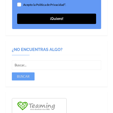
Acepto la Política de Privacidad*.
¡Quiero!
¿NO ENCUENTRAS ALGO?