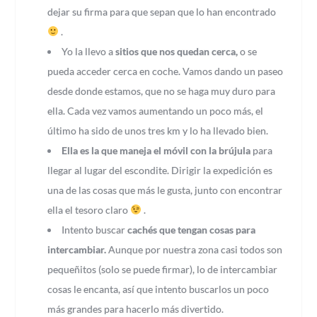
dejar su firma para que sepan que lo han encontrado
.
Yo la llevo a
sitios que nos quedan cerca,
o se
pueda acceder cerca en coche. Vamos dando un paseo
desde donde estamos, que no se haga muy duro para
ella. Cada vez vamos aumentando un poco más, el
último ha sido de unos tres km y lo ha llevado bien.
Ella es la que maneja el móvil con la brújula
para
llegar al lugar del escondite. Dirigir la expedición es
una de las cosas que más le gusta, junto con encontrar
ella el tesoro claro
.
Intento buscar
cachés que tengan cosas para
intercambiar.
Aunque por nuestra zona casi todos son
pequeñitos (solo se puede firmar), lo de intercambiar
cosas le encanta, así que intento buscarlos un poco
más grandes para hacerlo más divertido.