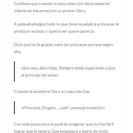
Confieso que cuando vi esta colección tenía especial
interés en hacerme con su primer libro.
A pequehallazgos todo lo que lleve la palabra princesas le
produce rechazo y quería ver que le parecía.
Dice que no le gustan nada las princesas porque según
ella:
«Son muy aburridas. Siempre están esperando a que
el príncipe las salve»
Cuando le enseñe el libro su reacción fue:
«Princesas Dragón… ¡vah! ¡menuda tontería!»
Con este panorama te podrás imaginar que no fue fácil
lograr que lo leyera. Que empezará a leerlo de motu