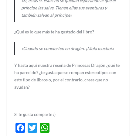
«Sí, estas sí. Estas no se quedan esperando al que el
príncipe las salve. Tienen ellas sus aventuras y
también salvan al príncipe»
¿Qué es lo que más te ha gustado del libro?
«Cuando se convierten en dragón. ¡Mola mucho!»
Y hasta aquí nuestra reseña de Princesas Dragón ¿qué te
ha parecido? ¿te gusta que se rompan estereotipos con
este tipo de libros o, por el contrario, crees que no
ayudan?
Si te gusta comparte :)
Facebook
Twitter
WhatsApp