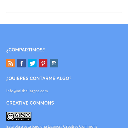
¿COMPARTIMOS?
¿QUIERES CONTARME ALGO?
info@mishallazgos.com
CREATIVE COMMONS
Esta obra está bajo una
Licencia Creative Commons