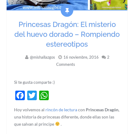
Princesas Dragón: El misterio
del huevo dorado – Rompiendo
estereotipos
@mishallazgos
16 noviembre, 2016
2
Comments
Si te gusta comparte :)
Facebook
Twitter
WhatsApp
Hoy volvemos al
rincón de lectura
con
Princesas Dragón
,
una historia de princesas diferente, donde ellas son las
que salvan al principe
.