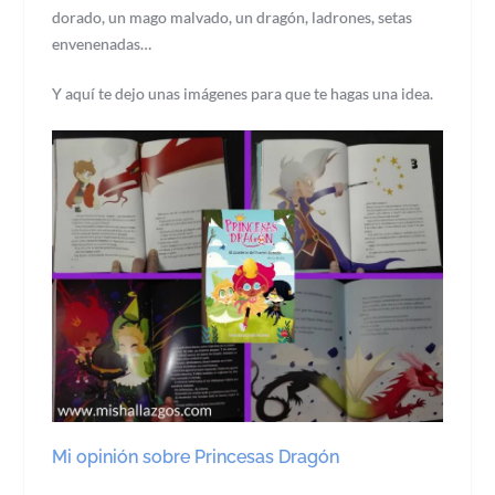
dorado, un mago malvado, un dragón, ladrones, setas
envenenadas…
Y aquí te dejo unas imágenes para que te hagas una idea.
Mi opinión sobre Princesas Dragón