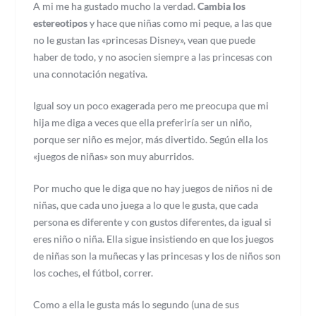
A mi me ha gustado mucho la verdad.
Cambia los
estereotipos
y hace que niñas como mi peque, a las que
no le gustan las «princesas Disney», vean que puede
haber de todo, y no asocien siempre a las princesas con
una connotación negativa.
Igual soy un poco exagerada pero me preocupa que mi
hija me diga a veces que ella preferiría ser un niño,
porque ser niño es mejor, más divertido. Según ella los
«juegos de niñas» son muy aburridos.
Por mucho que le diga que no hay juegos de niños ni de
niñas, que cada uno juega a lo que le gusta, que cada
persona es diferente y con gustos diferentes, da igual si
eres niño o niña. Ella sigue insistiendo en que los juegos
de niñas son la muñecas y las princesas y los de niños son
los coches, el fútbol, correr.
Como a ella le gusta más lo segundo (una de sus