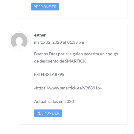
RESPONDER
esther
marzo 02, 2020 at 01:33 pm
Buenos Días por si alguien necesita un codigo
de descuento de SMARTICK
ESTHBXLA8795
«https://www.smartick.es/r/988916»
Actualizados en 2020
RESPONDER