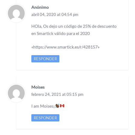
Anónimo
abril 04, 2020 at 04:54 pm
HOla, Os dejo un código de 25% de descuento
en Smartick válido para el 2020
«https://www.smartick.es/r/428157»
RESPONDER
Moises
febrero 24, 2021 at 05:15 pm
I am Moises¡
RESPONDER