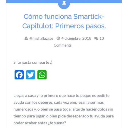
Cómo funciona Smartick-
Capitulo1: Primeros pasos.
@mishallazgos
4 diciembre, 2018
10
Comments
Si te gusta comparte :)
Facebook
Twitter
WhatsApp
Llegas a casa y lo primero que hace tu peque es pedirte
ayuda con los
deberes
, cada vez empiezan a ser más
numerosos y, o bien se pasa toda la tarde haciéndolos sin
tiempo para jugar, o bien pide desesperado tu ayuda para
poder acabar antes ¿te suena?