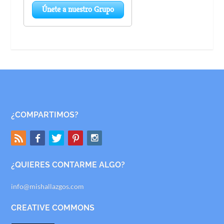
¿COMPARTIMOS?
¿QUIERES CONTARME ALGO?
info@mishallazgos.com
CREATIVE COMMONS