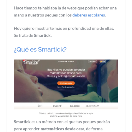
Hace tiempo te hablaba la de webs que podían echar una
mano a nuestros peques con los
deberes escolares
.
Hoy quiero mostrarte más en profundidad una de ellas.
Se trata de
Smartick.
¿Qué es Smartick?
Smartick
es un método con el que tus peques podrán
para aprender
matemáticas desde casa
, de forma