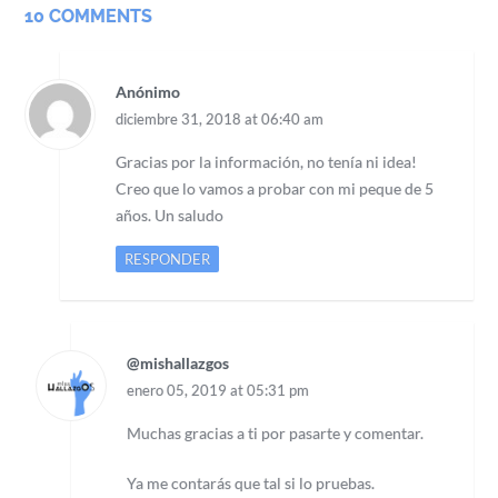
10 COMMENTS
Anónimo
diciembre 31, 2018 at 06:40 am
Gracias por la información, no tenía ni idea!
Creo que lo vamos a probar con mi peque de 5
años. Un saludo
RESPONDER
@mishallazgos
enero 05, 2019 at 05:31 pm
Muchas gracias a ti por pasarte y comentar.
Ya me contarás que tal si lo pruebas.