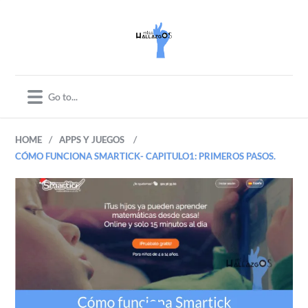
/
/
HOME
APPS Y JUEGOS
CÓMO FUNCIONA SMARTICK- CAPITULO1: PRIMEROS PASOS.