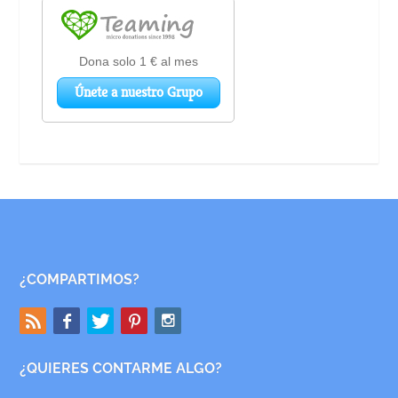
¿COMPARTIMOS?
¿QUIERES CONTARME ALGO?