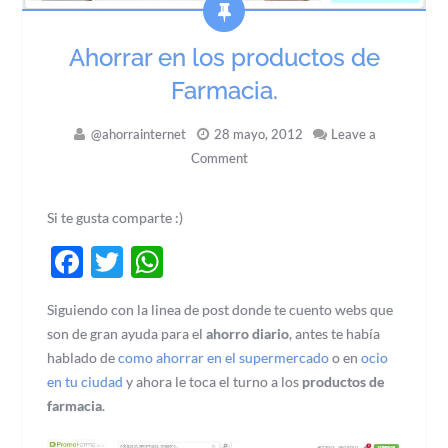
Ahorrar en los productos de
Farmacia.
@ahorrainternet
28 mayo, 2012
Leave a
Comment
Si te gusta comparte :)
Facebook
Twitter
WhatsApp
Siguiendo con la linea de post donde te cuento webs que
son de gran ayuda para el
ahorro diario
, antes te había
hablado de
como ahorrar en el supermercado
o en
ocio
en tu ciudad
y ahora le toca el turno a los
productos de
farmacia
.