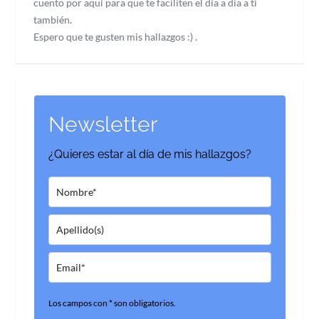
cuento por aquí para que te faciliten el día a día a ti
también.
Espero que te gusten mis hallazgos :) .
Newsletter
¿Quieres estar al día de mis hallazgos?
Los campos con * son obligatorios.