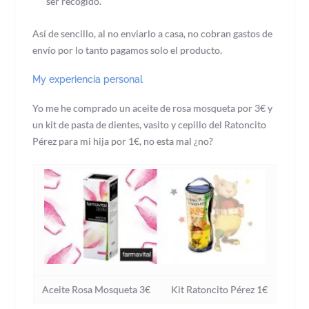
ser recogido.
Así de sencillo, al no enviarlo a casa, no cobran gastos de
envío por lo tanto pagamos solo el producto.
My experiencia personal
Yo me he comprado un aceite de rosa mosqueta por 3€ y
un kit de pasta de dientes, vasito y cepillo del Ratoncito
Pérez para mi hija por 1€, no esta mal ¿no?
Aceite Rosa Mosqueta 3€ Kit Ratoncito Pérez 1€