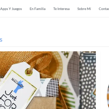
Apps Y Juegos
En Familia
Te Interesa
Sobre Mí
Conta
s