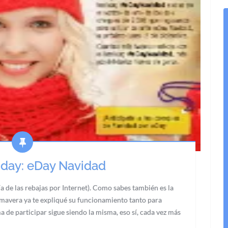
day: eDay Navidad
ía de las rebajas por Internet). Como sabes también es la
mavera ya te expliqué su funcionamiento tanto para
de participar sigue siendo la misma, eso sí, cada vez más