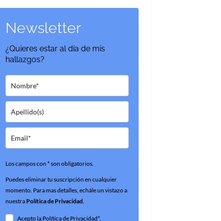
Newsletter
¿Quieres estar al día de mis
hallazgos?
Los campos con * son obligatorios.
Puedes eliminar tu suscripción en cualquier
momento. Para mas detalles, echále un vistazo a
nuestra
Política de Privacidad
.
Acepto la Política de Privacidad*.