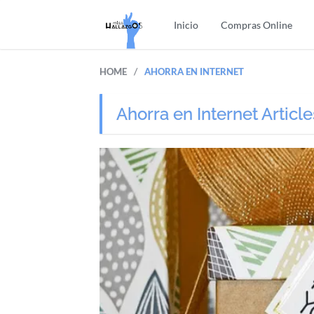
Inicio
Compras Online
/
HOME
AHORRA EN INTERNET
Ahorra en Internet Article