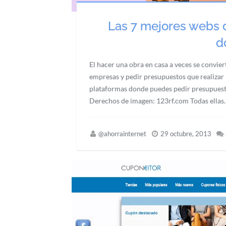
Las 7 mejores webs 
d
El hacer una obra en casa a veces se convie
empresas y pedir presupuestos que realizar l
plataformas donde puedes pedir presupuest
Derechos de imagen: 123rf.com Todas ellas
@ahorrainternet
29 octubre, 2013