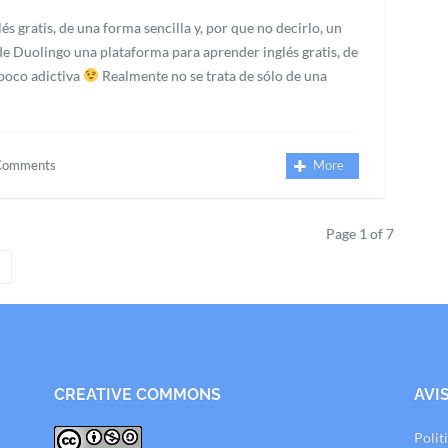
 gratis, de una forma sencilla y, por que no decirlo, un
e Duolingo una plataforma para aprender inglés gratis, de
 poco adictiva
Realmente no se trata de sólo de una
Comments
More
Page 1 of 7
CREATIVE COMMONS
AVI
Polit