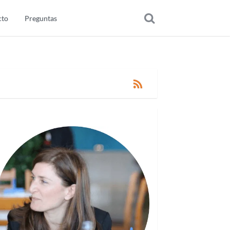
cto
Preguntas