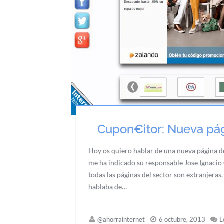
Cupon€itor: Nueva pá
Hoy os quiero hablar de una nueva página d
me ha indicado su responsable Jose Ignacio 
todas las páginas del sector son extranjeras.
hablaba de…
@ahorrainternet
6 octubre, 2013
L