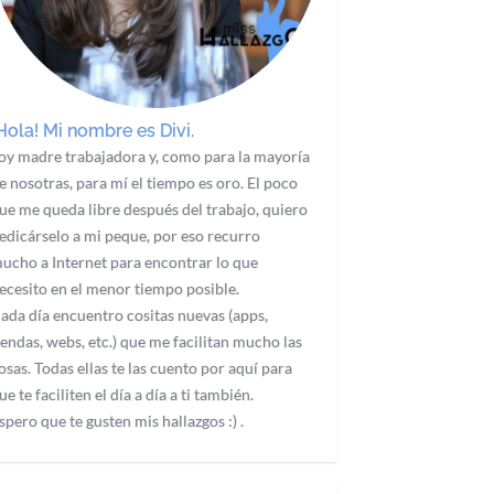
Hola! Mi nombre es Divi.
oy madre trabajadora y, como para la mayoría
e nosotras, para mí el tiempo es oro. El poco
ue me queda libre después del trabajo, quiero
edicárselo a mi peque, por eso recurro
ucho a Internet para encontrar lo que
ecesito en el menor tiempo posible.
ada día encuentro cositas nuevas (apps,
iendas, webs, etc.) que me facilitan mucho las
osas. Todas ellas te las cuento por aquí para
ue te faciliten el día a día a ti también.
spero que te gusten mis hallazgos :) .