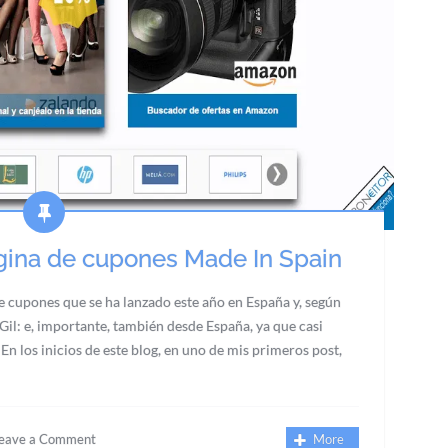
gina de cupones Made In Spain
e cupones que se ha lanzado este año en España y, según
Gil: e, importante, también desde España, ya que casi
 En los inicios de este blog, en uno de mis primeros post,
eave a Comment
More