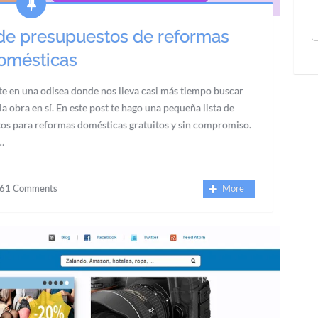
de presupuestos de reformas
omésticas
rte en una odisea donde nos lleva casi más tiempo buscar
a obra en sí. En este post te hago una pequeña lista de
os para reformas domésticas gratuitos y sin compromiso.
…
61 Comments
More