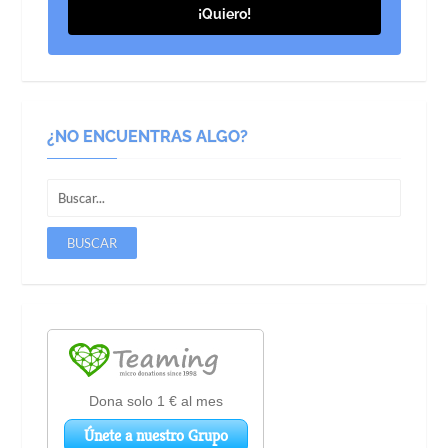
¡Quiero!
¿NO ENCUENTRAS ALGO?