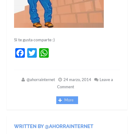
Si te gusta comparte :)
Facebook
Twitter
WhatsApp
@ahorrainternet
24 marzo, 2014
Leave a
Comment
More
WRITTEN BY @AHORRAINTERNET