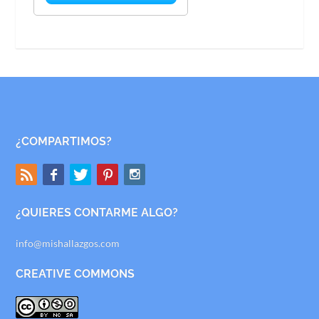
¿COMPARTIMOS?
¿QUIERES CONTARME ALGO?
info@mishallazgos.com
CREATIVE COMMONS