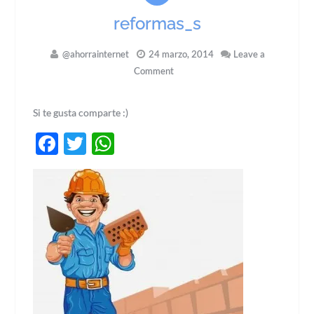
reformas_s
@ahorrainternet
24 marzo, 2014
Leave a
Comment
Si te gusta comparte :)
Facebook
Twitter
WhatsApp