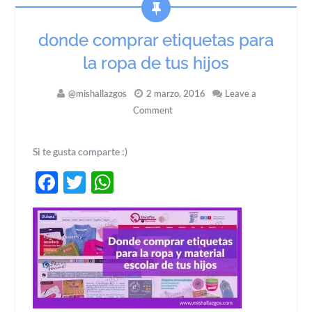
donde comprar etiquetas para
la ropa de tus hijos
@mishallazgos
2 marzo, 2016
Leave a
Comment
Si te gusta comparte :)
Facebook
Twitter
WhatsApp