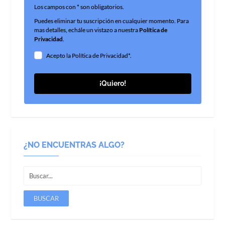
Los campos con * son obligatorios.
Puedes eliminar tu suscripción en cualquier momento. Para
mas detalles, echále un vistazo a nuestra
Política de
Privacidad
.
Acepto la Política de Privacidad*.
¡Quiero!
¿NO ENCUENTRAS ALGO?