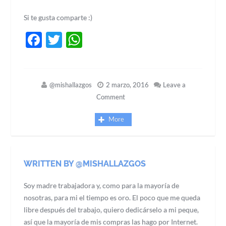
Si te gusta comparte :)
Facebook
Twitter
WhatsApp
@mishallazgos
2 marzo, 2016
Leave a
Comment
More
WRITTEN BY @MISHALLAZGOS
Soy madre trabajadora y, como para la mayoría de
nosotras, para mi el tiempo es oro. El poco que me queda
libre después del trabajo, quiero dedicárselo a mi peque,
así que la mayoría de mis compras las hago por Internet.