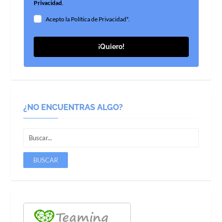
Privacidad
.
Acepto la Política de Privacidad*.
¡Quiero!
¿NO ENCUENTRAS ALGO?