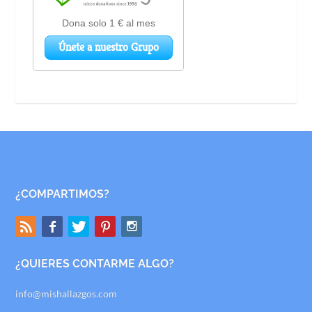
¿COMPARTIMOS?
¿QUIERES CONTARME ALGO?
info@mishallazgos.com