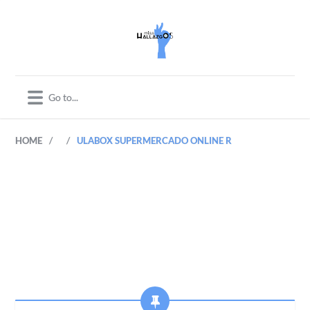
/
/
HOME
ULABOX SUPERMERCADO ONLINE R