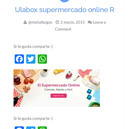
Ulabox supermercado online R
@mishallazgos
2 marzo, 2015
Leave a
Comment
Si te gusta comparte :)
Facebook
Twitter
WhatsApp
Si te gusta comparte :)