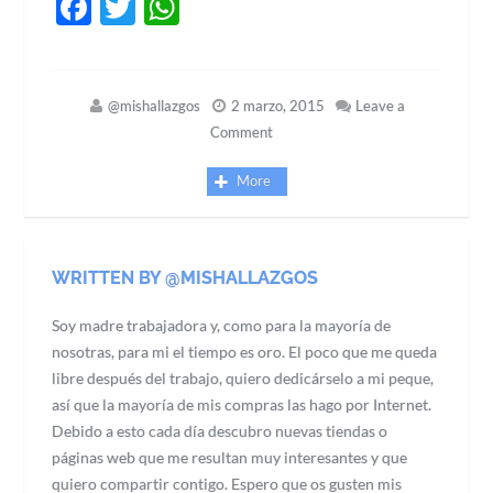
Facebook
Twitter
WhatsApp
@mishallazgos
2 marzo, 2015
Leave a
Comment
More
WRITTEN BY @MISHALLAZGOS
Soy madre trabajadora y, como para la mayoría de
nosotras, para mi el tiempo es oro. El poco que me queda
libre después del trabajo, quiero dedicárselo a mi peque,
así que la mayoría de mis compras las hago por Internet.
Debido a esto cada día descubro nuevas tiendas o
páginas web que me resultan muy interesantes y que
quiero compartir contigo. Espero que os gusten mis