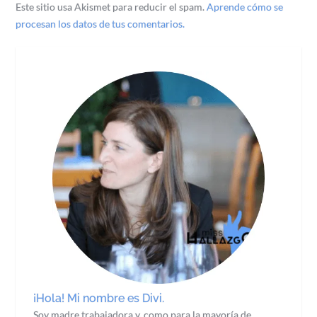
Este sitio usa Akismet para reducir el spam.
Aprende cómo se
procesan los datos de tus comentarios.
¡Hola! Mi nombre es Divi.
Soy madre trabajadora y, como para la mayoría de