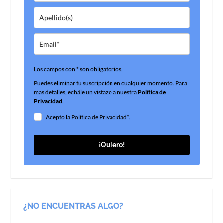
Los campos con * son obligatorios.
Puedes eliminar tu suscripción en cualquier momento. Para
mas detalles, echále un vistazo a nuestra
Política de
Privacidad
.
Acepto la Política de Privacidad*.
¡Quiero!
¿NO ENCUENTRAS ALGO?