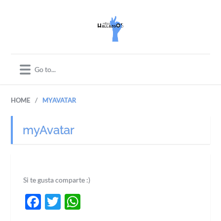
/
HOME
MYAVATAR
myAvatar
Si te gusta comparte :)
Facebook
Twitter
WhatsApp