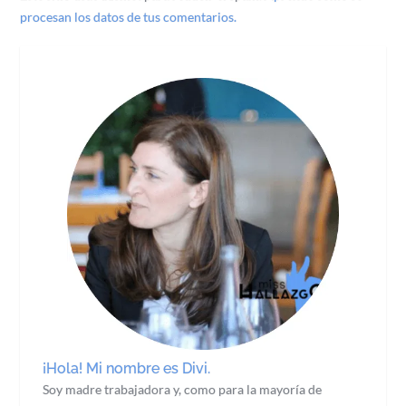
procesan los datos de tus comentarios.
¡Hola! Mi nombre es Divi.
Soy madre trabajadora y, como para la mayoría de