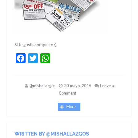
Si te gusta comparte :)
Facebook
Twitter
WhatsApp
@mishallazgos
20 mayo, 2015
Leave a
Comment
More
WRITTEN BY @MISHALLAZGOS