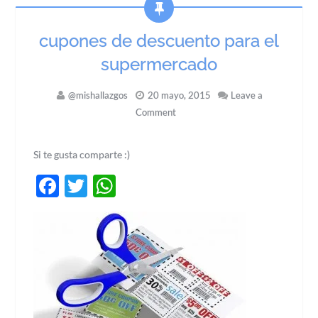
cupones de descuento para el
supermercado
@mishallazgos
20 mayo, 2015
Leave a
Comment
Si te gusta comparte :)
Facebook
Twitter
WhatsApp