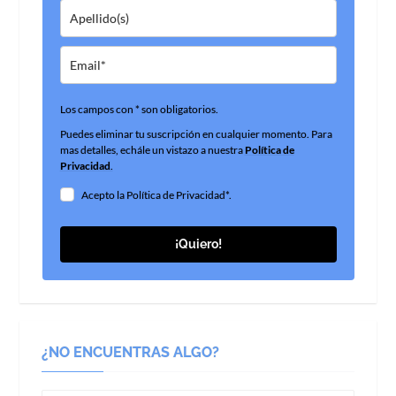
Los campos con * son obligatorios.
Puedes eliminar tu suscripción en cualquier momento. Para
mas detalles, echále un vistazo a nuestra
Política de
Privacidad
.
Acepto la Política de Privacidad*.
¡Quiero!
¿NO ENCUENTRAS ALGO?