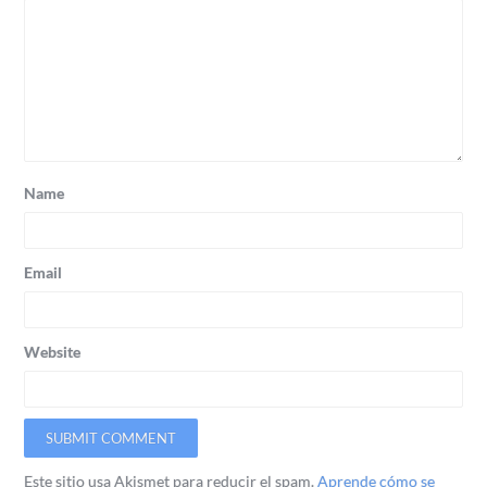
Name
Email
Website
Este sitio usa Akismet para reducir el spam.
Aprende cómo se