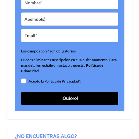
Los campos con * son obligatorios.
Puedes eliminar tu suscripción en cualquier momento. Para
mas detalles, echále un vistazo a nuestra
Política de
Privacidad
.
Acepto la Política de Privacidad*.
¡Quiero!
¿NO ENCUENTRAS ALGO?