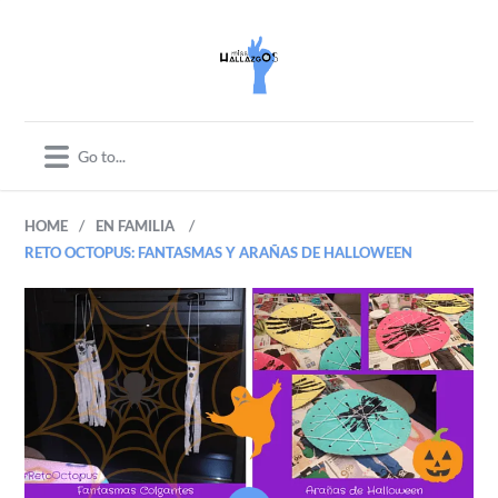
/
/
HOME
EN FAMILIA
RETO OCTOPUS: FANTASMAS Y ARAÑAS DE HALLOWEEN