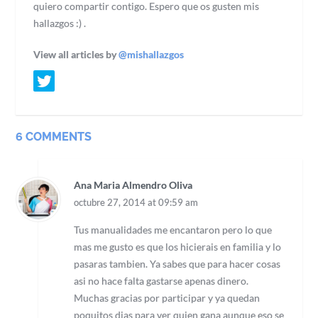
quiero compartir contigo. Espero que os gusten mis
hallazgos :) .
View all articles by
@mishallazgos
6 COMMENTS
Ana Maria Almendro Oliva
octubre 27, 2014 at 09:59 am
Tus manualidades me encantaron pero lo que
mas me gusto es que los hicierais en familia y lo
pasaras tambien. Ya sabes que para hacer cosas
asi no hace falta gastarse apenas dinero.
Muchas gracias por participar y ya quedan
poquitos dias para ver quien gana aunque eso se