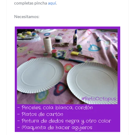
completas pincha
aquí
.
Necesitamos: