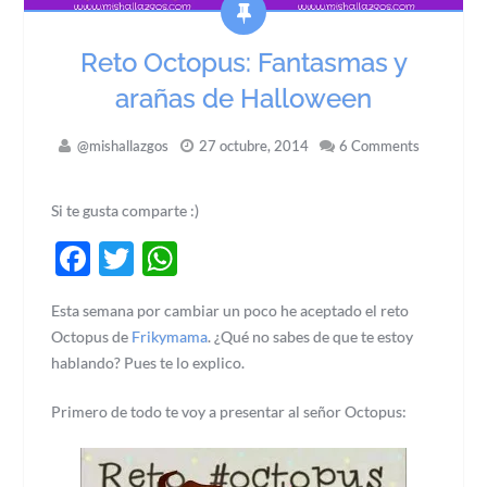
Reto Octopus: Fantasmas y
arañas de Halloween
@mishallazgos
27 octubre, 2014
6 Comments
Si te gusta comparte :)
Facebook
Twitter
WhatsApp
Esta semana por cambiar un poco he aceptado el reto
Octopus de
Frikymama
. ¿Qué no sabes de que te estoy
hablando? Pues te lo explico.
Primero de todo te voy a presentar al señor Octopus: