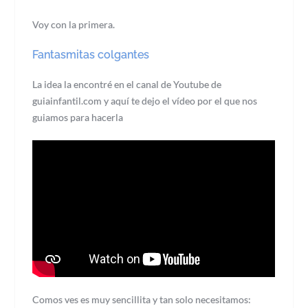
Voy con la primera.
Fantasmitas colgantes
La idea la encontré en el canal de Youtube de
guiainfantil.com y aquí te dejo el vídeo por el que nos
guiamos para hacerla
Comos ves es muy sencillita y tan solo necesitamos: