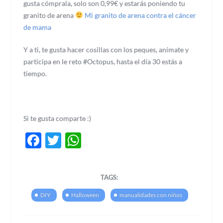
gusta cómprala, solo son 0,99€ y estarás poniendo tu
granito de arena
Mi granito de arena contra el cáncer
de mama
Y a ti, te gusta hacer cosillas con los peques, anímate y
participa en le reto #Octopus, hasta el día 30 estás a
tiempo.
Si te gusta comparte :)
Facebook
Twitter
WhatsApp
TAGS:
DIY
Halloween
manualidades con niños