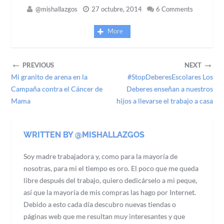
@mishallazgos
27 octubre, 2014
6 Comments
More
←
→
PREVIOUS
NEXT
Mi granito de arena en la
#StopDeberesEscolares Los
Campaña contra el Cáncer de
Deberes enseñan a nuestros
Mama
hijos a llevarse el trabajo a casa
WRITTEN BY @MISHALLAZGOS
Soy madre trabajadora y, como para la mayoría de
nosotras, para mi el tiempo es oro. El poco que me queda
libre después del trabajo, quiero dedicárselo a mi peque,
así que la mayoría de mis compras las hago por Internet.
Debido a esto cada día descubro nuevas tiendas o
páginas web que me resultan muy interesantes y que