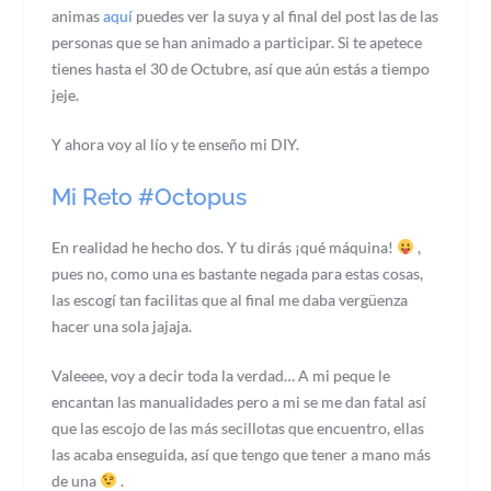
animas
aquí
puedes ver la suya y al final del post las de las
personas que se han animado a participar. Si te apetece
tienes hasta el 30 de Octubre, así que aún estás a tiempo
jeje.
Y ahora voy al lío y te enseño mi DIY.
Mi Reto #Octopus
En realidad he hecho dos. Y tu dirás ¡qué máquina!
,
pues no, como una es bastante negada para estas cosas,
las escogí tan facilitas que al final me daba vergüenza
hacer una sola jajaja.
Valeeee, voy a decir toda la verdad… A mi peque le
encantan las manualidades pero a mi se me dan fatal así
que las escojo de las más secillotas que encuentro, ellas
las acaba enseguida, así que tengo que tener a mano más
de una
.