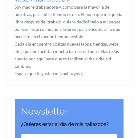
Soy madre trabajadora y, como para la mayoría de
nosotras, para mí el tiempo es oro. El poco que me queda
libre después del trabajo, quiero dedicárselo a mi peque,
por eso recurro mucho a Internet para encontrar lo que
necesito en el menor tiempo posible.
Cada día encuentro cositas nuevas (apps, tiendas, webs,
etc.) que me facilitan mucho las cosas. Todas ellas te las
cuento por aquí para que te faciliten el día a día a ti
también.
Espero que te gusten mis hallazgos :) .
Newsletter
¿Quieres estar al día de mis hallazgos?