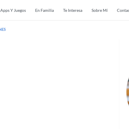
Apps Y Juegos
En Familia
Te Interesa
Sobre Mí
Conta
NES