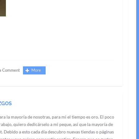
 a Comment
More
ZGOS
ra la mayoría de nosotras, para mi el tiempo es oro. El poco
abajo, quiero dedicárselo a mi peque, así que la mayoría de
t. Debido a esto cada día descubro nuevas tiendas o páginas