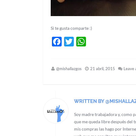
Si te gusta comparte :)
Facebook
Twitter
WhatsApp
@mishallazgos
21 abril, 2015
Leave
WRITTEN BY @MISHALLA
Soy madre trabajadora y, como pa
que me queda libre después del tr
mis compras las hago por Interne