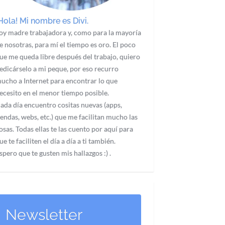
Hola! Mi nombre es Divi.
oy madre trabajadora y, como para la mayoría
e nosotras, para mí el tiempo es oro. El poco
ue me queda libre después del trabajo, quiero
edicárselo a mi peque, por eso recurro
ucho a Internet para encontrar lo que
ecesito en el menor tiempo posible.
ada día encuentro cositas nuevas (apps,
iendas, webs, etc.) que me facilitan mucho las
osas. Todas ellas te las cuento por aquí para
ue te faciliten el día a día a ti también.
spero que te gusten mis hallazgos :) .
Newsletter