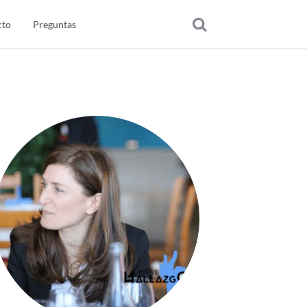
cto
Preguntas