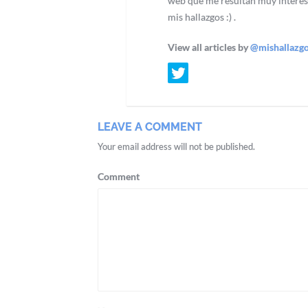
web que me resultan muy interes
mis hallazgos :) .
View all articles by
@mishallazg
LEAVE A COMMENT
Your email address will not be published.
Comment