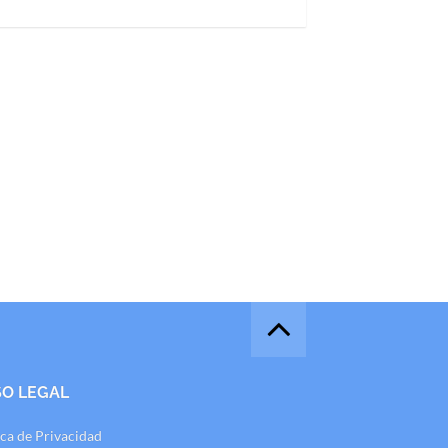
SO LEGAL
ica de Privacidad