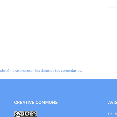
de cómo se procesan los datos de tus comentarios.
CREATIVE COMMONS
AVI
Polit