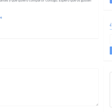
antes y que quiero compartir contigo. Espero que os gusten
os