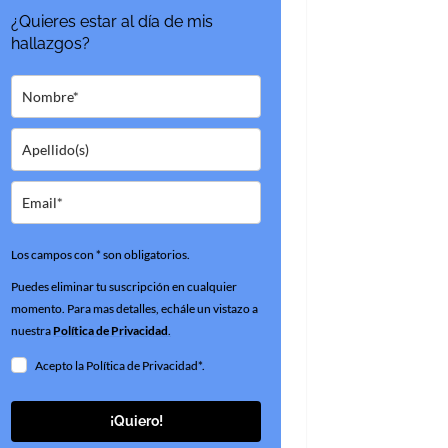
¿Quieres estar al día de mis
hallazgos?
Los campos con * son obligatorios.
Puedes eliminar tu suscripción en cualquier
momento. Para mas detalles, echále un vistazo a
nuestra
Política de Privacidad
.
Acepto la Política de Privacidad*.
¡Quiero!