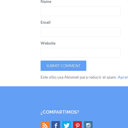
Name
Email
Website
Este sitio usa Akismet para reducir el spam.
Apren
¿COMPARTIMOS?