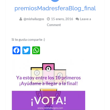
premiosMadresferaBlog_final
@mishallazgos
15 enero, 2016
Leave a
Comment
Si te gusta comparte :)
Facebook
Twitter
WhatsApp