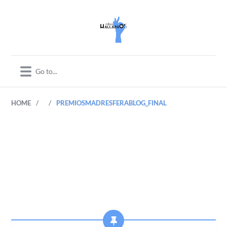
/
/
HOME
PREMIOSMADRESFERABLOG_FINAL