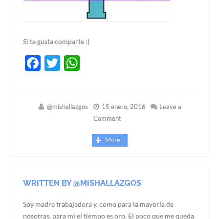
Si te gusta comparte :)
Facebook
Twitter
WhatsApp
@mishallazgos
15 enero, 2016
Leave a
Comment
More
WRITTEN BY @MISHALLAZGOS
Soy madre trabajadora y, como para la mayoría de
nosotras, para mi el tiempo es oro. El poco que me queda