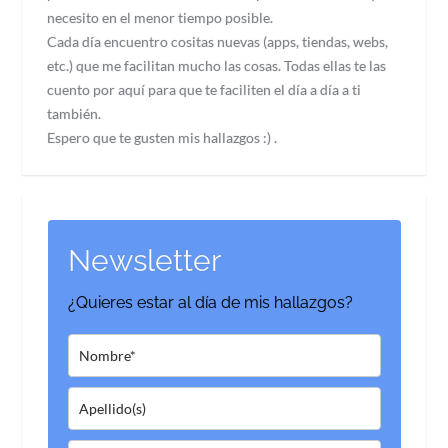
necesito en el menor tiempo posible.
Cada día encuentro cositas nuevas (apps, tiendas, webs,
etc.) que me facilitan mucho las cosas. Todas ellas te las
cuento por aquí para que te faciliten el día a día a ti
también.
Espero que te gusten mis hallazgos :) .
Newsletter
¿Quieres estar al día de mis hallazgos?