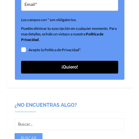
Los campos con * son obligatorios.
Puedes eliminar tu suscripción en cualquier momento. Para
mas detalles, echále un vistazo a nuestra
Política de
Privacidad
.
Acepto la Política de Privacidad*.
¡Quiero!
¿NO ENCUENTRAS ALGO?