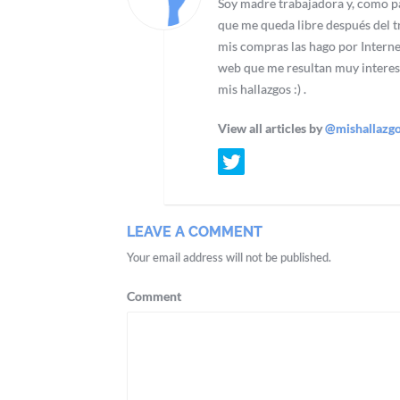
Soy madre trabajadora y, como pa
que me queda libre después del tr
mis compras las hago por Interne
web que me resultan muy interes
mis hallazgos :) .
View all articles by
@mishallazg
LEAVE A COMMENT
Your email address will not be published.
Comment