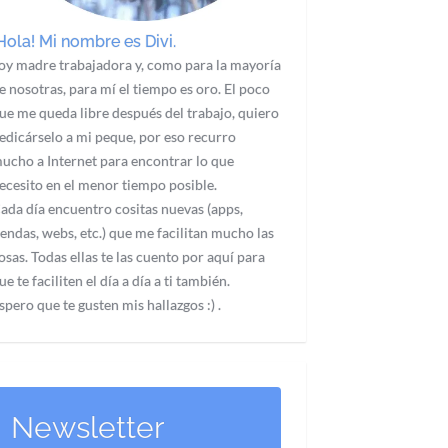
Hola! Mi nombre es Divi.
oy madre trabajadora y, como para la mayoría
e nosotras, para mí el tiempo es oro. El poco
ue me queda libre después del trabajo, quiero
edicárselo a mi peque, por eso recurro
ucho a Internet para encontrar lo que
ecesito en el menor tiempo posible.
ada día encuentro cositas nuevas (apps,
iendas, webs, etc.) que me facilitan mucho las
osas. Todas ellas te las cuento por aquí para
ue te faciliten el día a día a ti también.
spero que te gusten mis hallazgos :) .
Newsletter