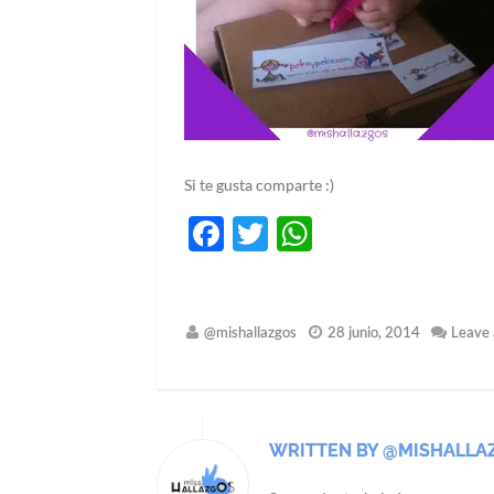
Si te gusta comparte :)
Facebook
Twitter
WhatsApp
@mishallazgos
28 junio, 2014
Leave
WRITTEN BY @MISHALLA