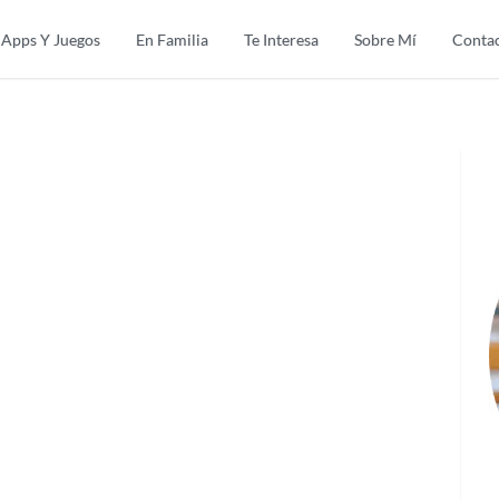
Apps Y Juegos
En Familia
Te Interesa
Sobre Mí
Conta