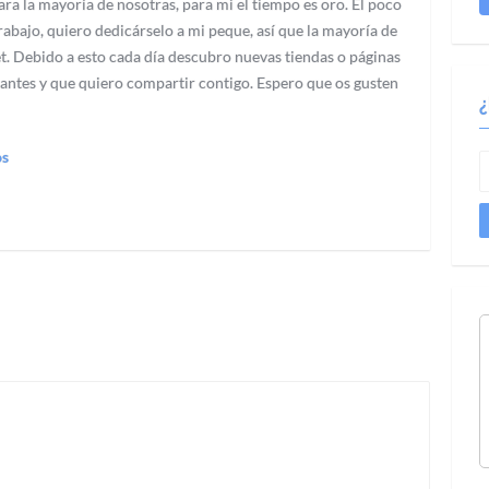
ra la mayoría de nosotras, para mi el tiempo es oro. El poco
abajo, quiero dedicárselo a mi peque, así que la mayoría de
t. Debido a esto cada día descubro nuevas tiendas o páginas
antes y que quiero compartir contigo. Espero que os gusten
os