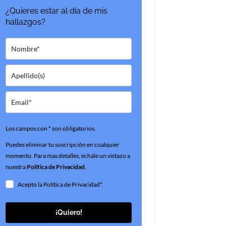
¿Quieres estar al día de mis
hallazgos?
Los campos con * son obligatorios.
Puedes eliminar tu suscripción en cualquier
momento. Para mas detalles, echále un vistazo a
nuestra
Política de Privacidad
.
Acepto la Política de Privacidad*.
¡Quiero!