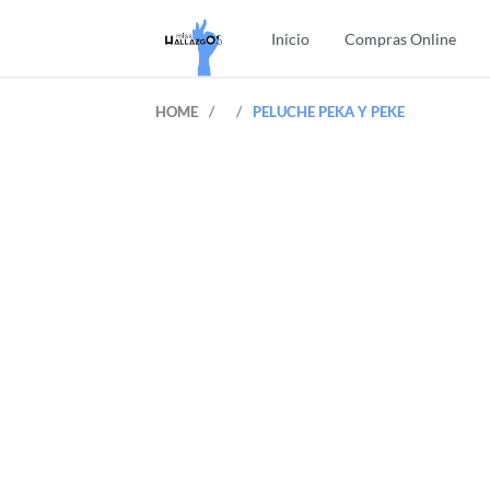
Inicio
Compras Online
/
/
HOME
PELUCHE PEKA Y PEKE