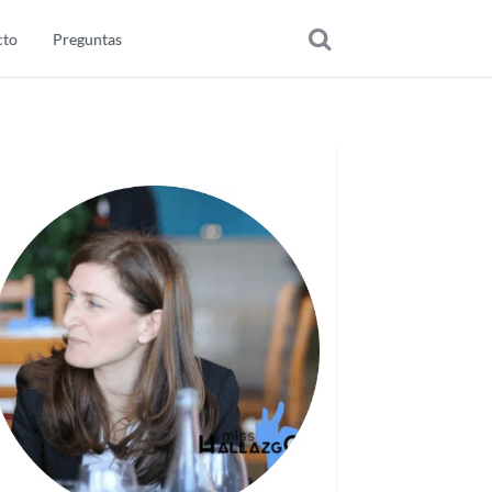
cto
Preguntas