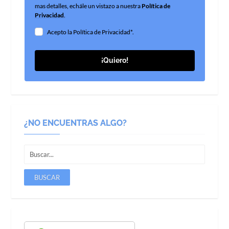
mas detalles, echále un vistazo a nuestra
Política de
Privacidad
.
Acepto la Política de Privacidad*.
¡Quiero!
¿NO ENCUENTRAS ALGO?