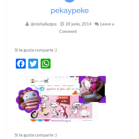
pekaypeke
@mishallazgos
28 junio, 2014
Leave a
Comment
Si te gusta comparte :)
Facebook
Twitter
WhatsApp
Si te gusta comparte :)