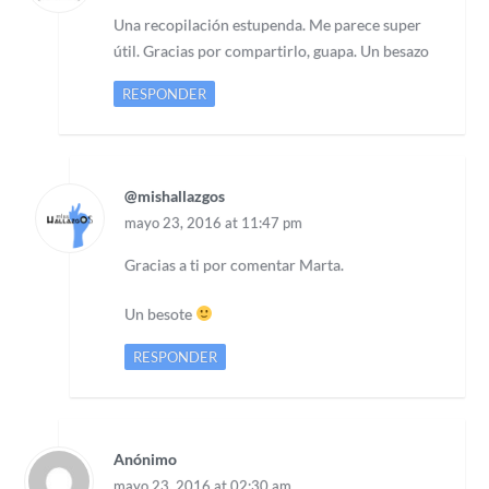
Una recopilación estupenda. Me parece super
útil. Gracias por compartirlo, guapa. Un besazo
RESPONDER
@mishallazgos
mayo 23, 2016 at 11:47 pm
Gracias a ti por comentar Marta.
Un besote
RESPONDER
Anónimo
mayo 23, 2016 at 02:30 am