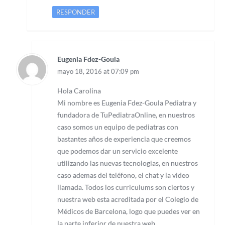
RESPONDER
Eugenia Fdez-Goula
mayo 18, 2016 at 07:09 pm
Hola Carolina
Mi nombre es Eugenia Fdez-Goula Pediatra y
fundadora de TuPediatraOnline, en nuestros
caso somos un equipo de pediatras con
bastantes años de experiencia que creemos
que podemos dar un servicio excelente
utilizando las nuevas tecnologias, en nuestros
caso ademas del teléfono, el chat y la video
llamada. Todos los curriculums son ciertos y
nuestra web esta acreditada por el Colegio de
Médicos de Barcelona, logo que puedes ver en
la parte inferior de nuestra web.