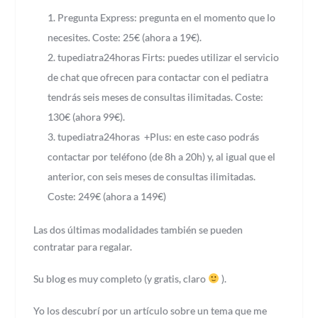
Pregunta Express: pregunta en el momento que lo
necesites. Coste: 25€ (ahora a 19€).
tupediatra24horas Firts: puedes utilizar el servicio
de chat que ofrecen para contactar con el pediatra
tendrás seis meses de consultas ilimitadas. Coste:
130€ (ahora 99€).
tupediatra24horas +Plus: en este caso podrás
contactar por teléfono (de 8h a 20h) y, al igual que el
anterior, con seis meses de consultas ilimitadas.
Coste: 249€ (ahora a 149€)
Las dos últimas modalidades también se pueden
contratar para regalar.
Su blog es muy completo (y gratis, claro
).
Yo los descubrí por un artículo sobre un tema que me