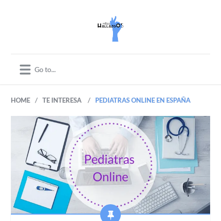
/
/
HOME
TE INTERESA
PEDIATRAS ONLINE EN ESPAÑA