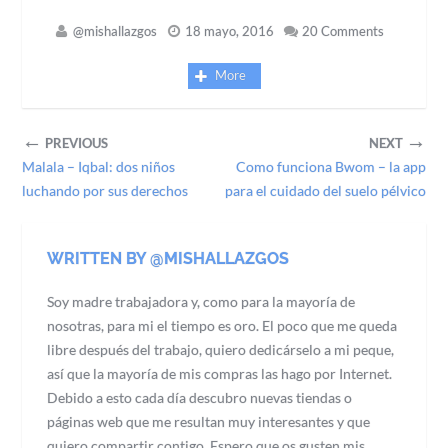
@mishallazgos
18 mayo, 2016
20 Comments
More
←
→
PREVIOUS
NEXT
Malala – Iqbal: dos niños
Como funciona Bwom – la app
luchando por sus derechos
para el cuidado del suelo pélvico
WRITTEN BY @MISHALLAZGOS
Soy madre trabajadora y, como para la mayoría de
nosotras, para mi el tiempo es oro. El poco que me queda
libre después del trabajo, quiero dedicárselo a mi peque,
así que la mayoría de mis compras las hago por Internet.
Debido a esto cada día descubro nuevas tiendas o
páginas web que me resultan muy interesantes y que
quiero compartir contigo. Espero que os gusten mis