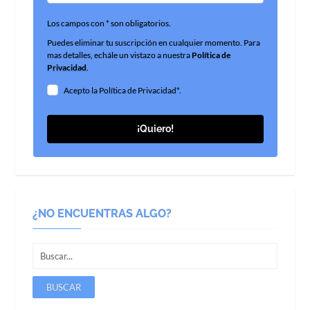
Los campos con * son obligatorios.
Puedes eliminar tu suscripción en cualquier momento. Para
mas detalles, echále un vistazo a nuestra
Política de
Privacidad
.
Acepto la Política de Privacidad*.
¡Quiero!
¿NO ENCUENTRAS ALGO?