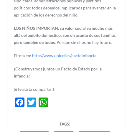
sindicatos, administraciones públicas y partidos
políticos: todos debemos implicarnos para avanzar en la
aplicación de los derechos del niño.
LOS NIÑOS IMPORTAN, su valor social va mucho más
allá del ámbito doméstico; son un asunto de sus familias,
pero también de todos
. Porque sin ellos no hay futuro.
Firma en:
http://www.unicef.es/pactoinfancia
¡Construyamos juntos un Pacto de Estado por la
Infancia!
Si te gusta comparte :)
Facebook
Twitter
WhatsApp
TAGS: