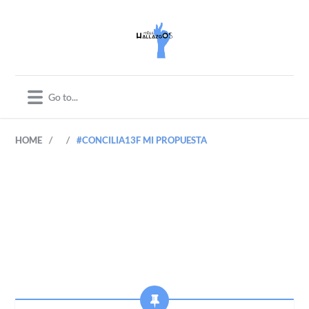
/
/
HOME
#CONCILIA13F MI PROPUESTA