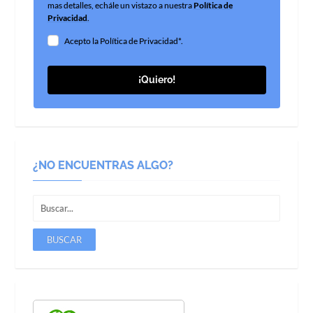
mas detalles, echále un vistazo a nuestra
Política de
Privacidad
.
Acepto la Política de Privacidad*.
¡Quiero!
¿NO ENCUENTRAS ALGO?