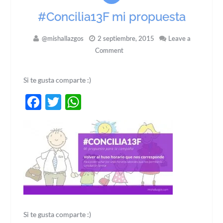
#Concilia13F mi propuesta
@mishallazgos
2 septiembre, 2015
Leave a
Comment
Si te gusta comparte :)
Facebook
Twitter
WhatsApp
Si te gusta comparte :)