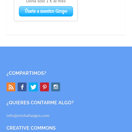
¿COMPARTIMOS?
¿QUIERES CONTARME ALGO?
info@mishallazgos.com
CREATIVE COMMONS