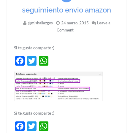
seguimiento envio amazon
@mishallazgos
24 marzo, 2015
Leave a
Comment
Si te gusta comparte :)
Facebook
Twitter
WhatsApp
Si te gusta comparte :)
Facebook
Twitter
WhatsApp