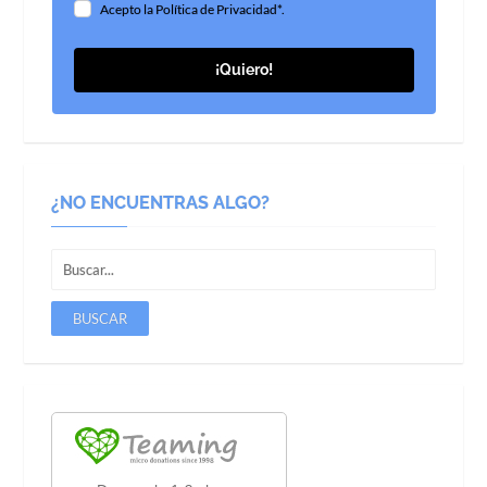
Acepto la Política de Privacidad*.
¡Quiero!
¿NO ENCUENTRAS ALGO?