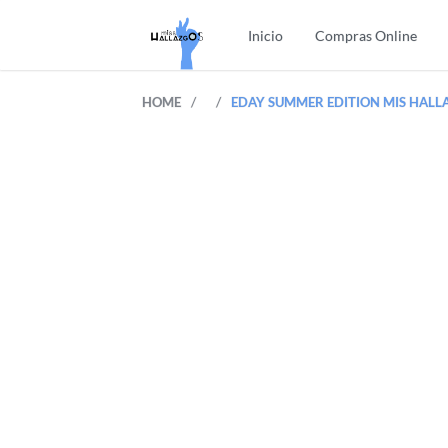
Inicio
Compras Online
/
/
HOME
EDAY SUMMER EDITION MIS HALL