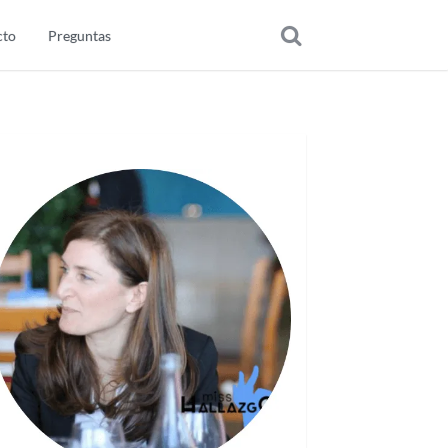
cto
Preguntas