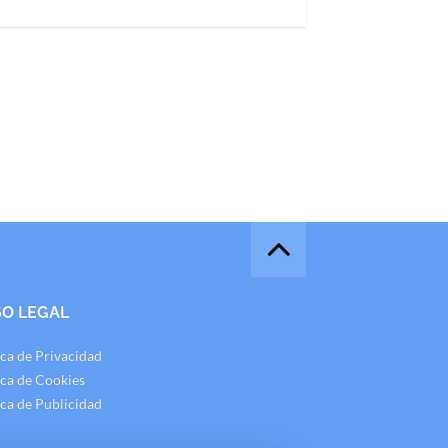
SO LEGAL
ica de Privacidad
ica de Cookies
ica de Publicidad