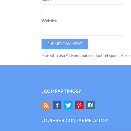
Website
Este sitio usa Akismet para reducir el spam.
Apren
¿COMPARTIMOS?
¿QUIERES CONTARME ALGO?