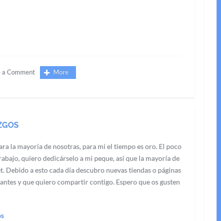
e a Comment
More
ZGOS
ra la mayoría de nosotras, para mi el tiempo es oro. El poco
abajo, quiero dedicárselo a mi peque, así que la mayoría de
t. Debido a esto cada día descubro nuevas tiendas o páginas
antes y que quiero compartir contigo. Espero que os gusten
os