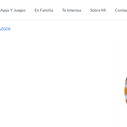
Apps Y Juegos
En Familia
Te Interesa
Sobre Mí
Conta
AZGOS