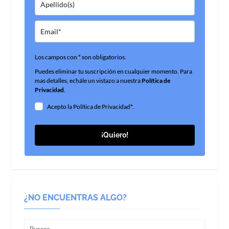
Los campos con * son obligatorios.
Puedes eliminar tu suscripción en cualquier momento. Para
mas detalles, echále un vistazo a nuestra
Política de
Privacidad
.
Acepto la Política de Privacidad*.
¡Quiero!
¿NO ENCUENTRAS ALGO?