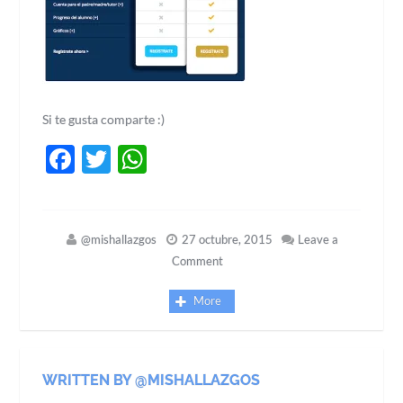
Si te gusta comparte :)
Facebook
Twitter
WhatsApp
@mishallazgos
27 octubre, 2015
Leave a
Comment
More
WRITTEN BY @MISHALLAZGOS