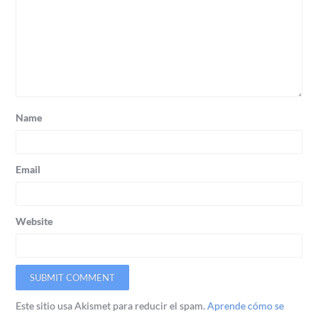
Name
Email
Website
Este sitio usa Akismet para reducir el spam.
Aprende cómo se