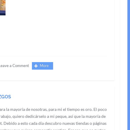
Leave a Comment
More
ZGOS
ra la mayoría de nosotras, para mi el tiempo es oro. El poco
abajo, quiero dedicárselo a mi peque, así que la mayoría de
t. Debido a esto cada día descubro nuevas tiendas o páginas