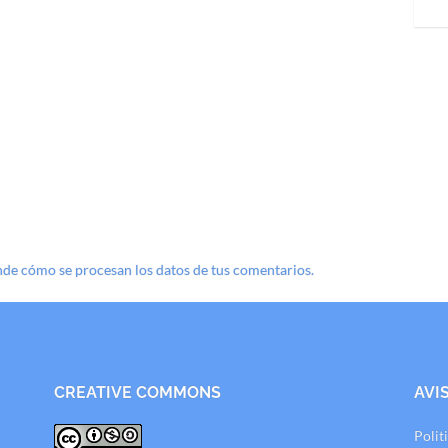
de cómo se procesan los datos de tus comentarios.
CREATIVE COMMONS
AVI
Polit