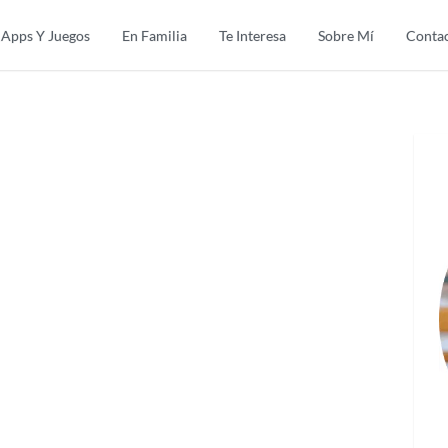
Apps Y Juegos
En Familia
Te Interesa
Sobre Mí
Conta