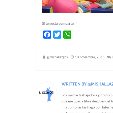
Si te gusta comparte :)
Facebook
Twitter
WhatsApp
@mishallazgos
13 noviembre, 2015
WRITTEN BY @MISHALLA
Soy madre trabajadora y, como pa
que me queda libre después del tr
mis compras las hago por Interne