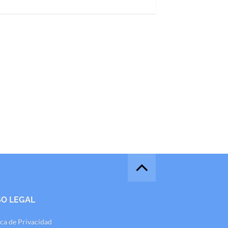
SO LEGAL
ica de Privacidad