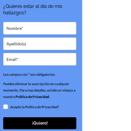
¿Quieres estar al día de mis
hallazgos?
Los campos con * son obligatorios.
Puedes eliminar tu suscripción en cualquier
momento. Para mas detalles, echále un vistazo a
nuestra
Política de Privacidad
.
Acepto la Política de Privacidad*.
¡Quiero!