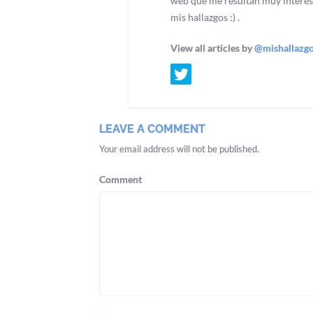
web que me resultan muy interes
mis hallazgos :) .
View all articles by
@mishallazg
LEAVE A COMMENT
Your email address will not be published.
Comment