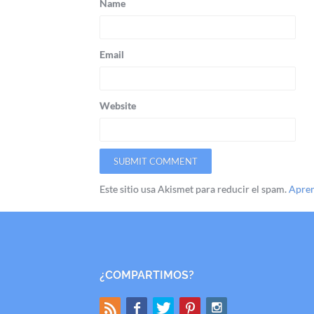
Name
Email
Website
Este sitio usa Akismet para reducir el spam.
Apren
¿COMPARTIMOS?