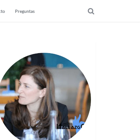
cto
Preguntas