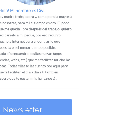
Hola! Mi nombre es Divi.
oy madre trabajadora y, como para la mayoría
e nosotras, para mí el tiempo es oro. El poco
ue me queda libre después del trabajo, quiero
edicárselo a mi peque, por eso recurro
ucho a Internet para encontrar lo que
ecesito en el menor tiempo posible.
ada día encuentro cositas nuevas (apps,
iendas, webs, etc.) que me facilitan mucho las
osas. Todas ellas te las cuento por aquí para
ue te faciliten el día a día a ti también.
spero que te gusten mis hallazgos :) .
Newsletter