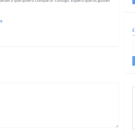
antes y que quiero compartir contigo. Espero que os gusten
os