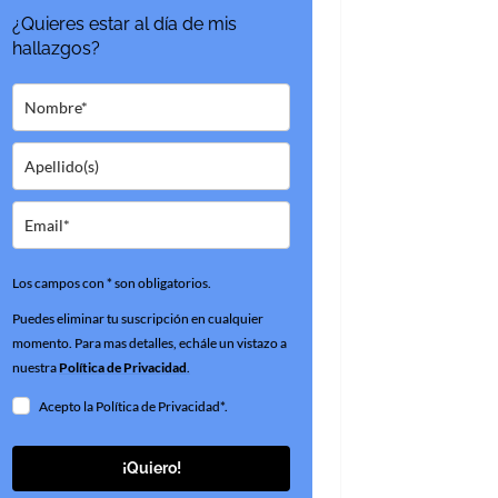
¿Quieres estar al día de mis
hallazgos?
Los campos con * son obligatorios.
Puedes eliminar tu suscripción en cualquier
momento. Para mas detalles, echále un vistazo a
nuestra
Política de Privacidad
.
Acepto la Política de Privacidad*.
¡Quiero!