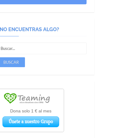
¿NO ENCUENTRAS ALGO?