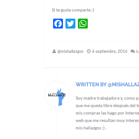
Si te gusta comparte :)
Facebook
Twitter
WhatsApp
@mishallazgos
6 septiembre, 2016
L
WRITTEN BY @MISHALLA
Soy madre trabajadora y, como pa
que me queda libre después del tr
mis compras las hago por Interne
web que me resultan muy interes
mis hallazgos :) .