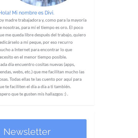
Hola! Mi nombre es Divi.
oy madre trabajadora y, como para la mayoría
e nosotras, para mí el tiempo es oro. El poco
ue me queda libre después del trabajo, quiero
edicárselo a mi peque, por eso recurro
ucho a Internet para encontrar lo que
ecesito en el menor tiempo posible.
ada día encuentro cositas nuevas (apps,
iendas, webs, etc.) que me facilitan mucho las
osas. Todas ellas te las cuento por aquí para
ue te faciliten el día a día a ti también.
spero que te gusten mis hallazgos :) .
Newsletter