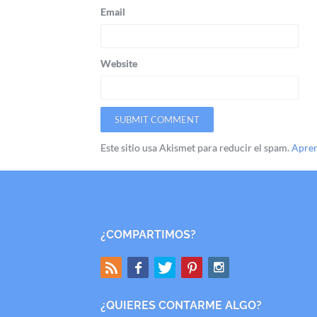
Email
Website
Este sitio usa Akismet para reducir el spam.
Apren
¿COMPARTIMOS?
¿QUIERES CONTARME ALGO?