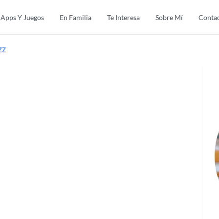
Apps Y Juegos
En Familia
Te Interesa
Sobre Mí
Conta
ZZ