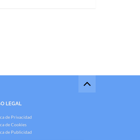
SO LEGAL
ica de Privacidad
ica de Cookies
ica de Publicidad