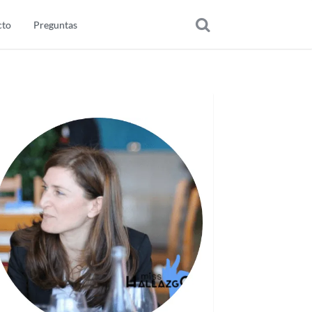
cto
Preguntas