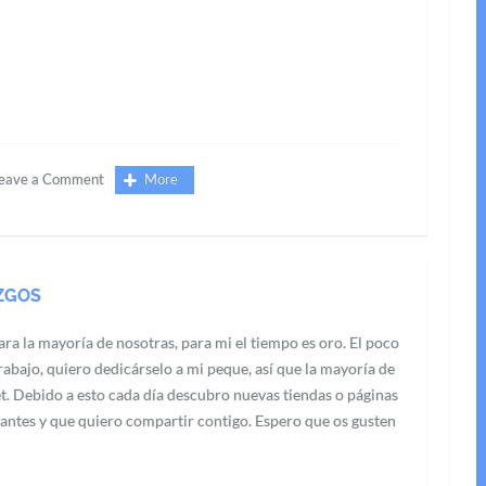
eave a Comment
More
ZGOS
ra la mayoría de nosotras, para mi el tiempo es oro. El poco
abajo, quiero dedicárselo a mi peque, así que la mayoría de
t. Debido a esto cada día descubro nuevas tiendas o páginas
antes y que quiero compartir contigo. Espero que os gusten