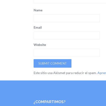
Name
Email
Website
Este sitio usa Akismet para reducir el spam.
Apren
¿COMPARTIMOS?