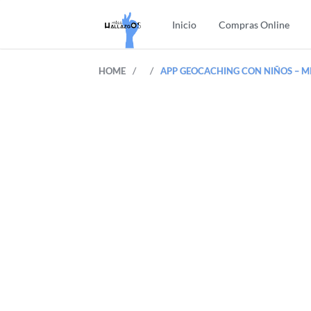
Inicio
Compras Online
/
/
HOME
APP GEOCACHING CON NIÑOS – M