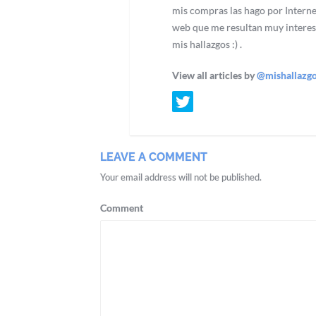
mis compras las hago por Interne
web que me resultan muy interes
mis hallazgos :) .
View all articles by
@mishallazg
LEAVE A COMMENT
Your email address will not be published.
Comment