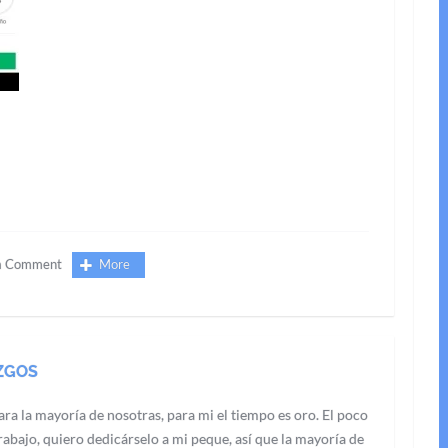
a Comment
More
ZGOS
ra la mayoría de nosotras, para mi el tiempo es oro. El poco
abajo, quiero dedicárselo a mi peque, así que la mayoría de