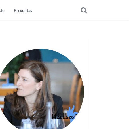
cto
Preguntas