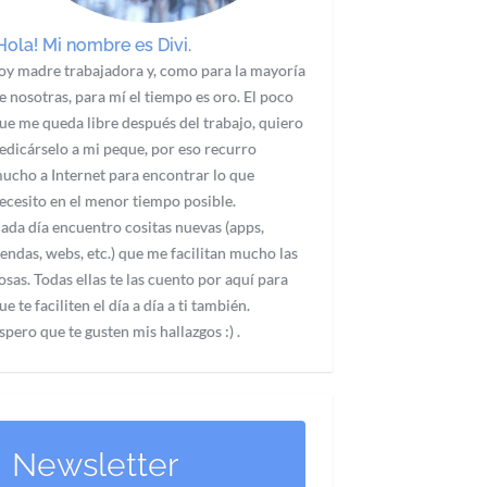
Hola! Mi nombre es Divi.
oy madre trabajadora y, como para la mayoría
e nosotras, para mí el tiempo es oro. El poco
ue me queda libre después del trabajo, quiero
edicárselo a mi peque, por eso recurro
ucho a Internet para encontrar lo que
ecesito en el menor tiempo posible.
ada día encuentro cositas nuevas (apps,
iendas, webs, etc.) que me facilitan mucho las
osas. Todas ellas te las cuento por aquí para
ue te faciliten el día a día a ti también.
spero que te gusten mis hallazgos :) .
Newsletter