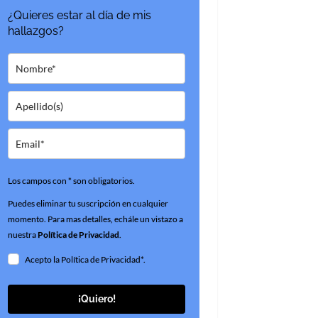
¿Quieres estar al día de mis
hallazgos?
Los campos con * son obligatorios.
Puedes eliminar tu suscripción en cualquier
momento. Para mas detalles, echále un vistazo a
nuestra
Política de Privacidad
.
Acepto la Política de Privacidad*.
¡Quiero!