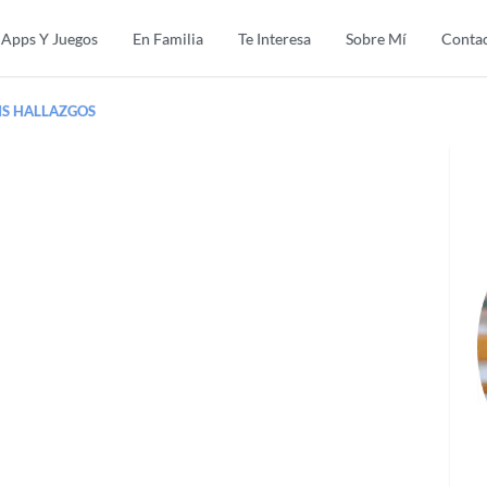
Apps Y Juegos
En Familia
Te Interesa
Sobre Mí
Conta
IS HALLAZGOS