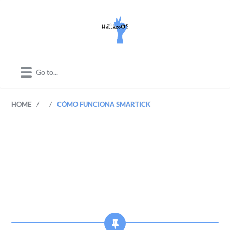
/
/
HOME
CÓMO FUNCIONA SMARTICK