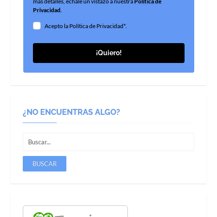
mas detalles, echále un vistazo a nuestra
Política de
Privacidad
.
Acepto la Política de Privacidad*.
¡Quiero!
¿NO ENCUENTRAS ALGO?