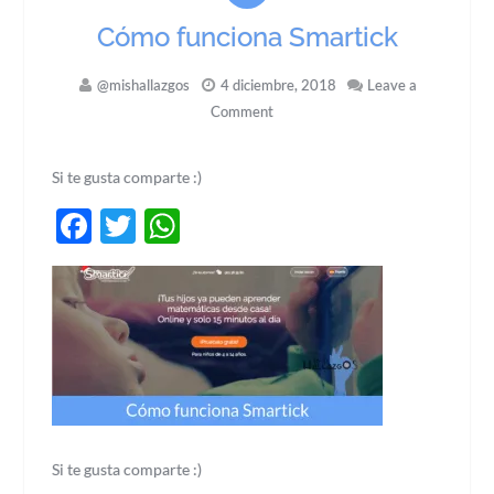
Cómo funciona Smartick
@mishallazgos
4 diciembre, 2018
Leave a
Comment
Si te gusta comparte :)
Facebook
Twitter
WhatsApp
Si te gusta comparte :)