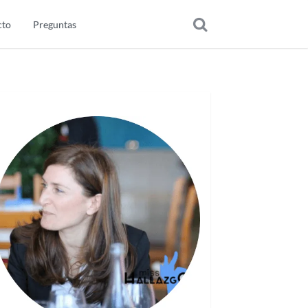
cto
Preguntas