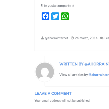
Si te gusta comparte :)
Facebook
Twitter
WhatsApp
@ahorrainternet
24 marzo, 2014
Le
WRITTEN BY @AHORRAIN
View all articles by
@ahorrainter
LEAVE A COMMENT
Your email address will not be published.