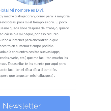
Hola! Mi nombre es Divi.
oy madre trabajadora y, como para la mayoría
e nosotras, para mí el tiempo es oro. El poco
ue me queda libre después del trabajo, quiero
edicárselo a mi peque, por eso recurro
ucho a Internet para encontrar lo que
ecesito en el menor tiempo posible.
ada día encuentro cositas nuevas (apps,
iendas, webs, etc.) que me facilitan mucho las
osas. Todas ellas te las cuento por aquí para
ue te faciliten el día a día a ti también.
spero que te gusten mis hallazgos :) .
Newsletter