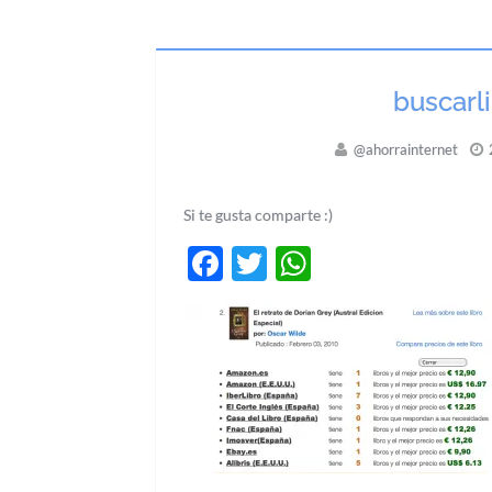
buscarl
@ahorrainternet
Si te gusta comparte :)
Facebook
Twitter
WhatsApp