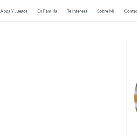
Apps Y Juegos
En Familia
Te Interesa
Sobre Mí
Conta