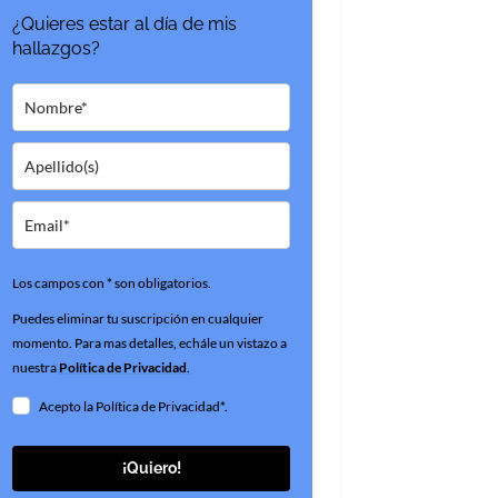
¿Quieres estar al día de mis
hallazgos?
Los campos con * son obligatorios.
Puedes eliminar tu suscripción en cualquier
momento. Para mas detalles, echále un vistazo a
nuestra
Política de Privacidad
.
Acepto la Política de Privacidad*.
¡Quiero!