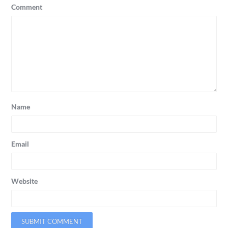
Comment
Name
Email
Website