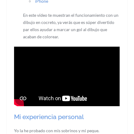
iPhone
En este vídeo te muestran el funcionamiento con un
dibujo en cocreto, ya verás que es súper divertido
par ellos ayudar a marcar un gol al dibujo que
acaban de colorear.
Mi experiencia personal
Yo la he probado con mis sobrinos y mi peque.