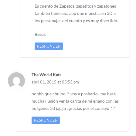
Es cuento de Zapatos, zapatitos y zapatones
también tiene una app que muestra en 3D a
los personajes del cuento y es muy divertido.
Besos.
RESPONDER
The World Kats
abril 01, 2015 at 05:53 pm
oohhh que chuloo !! voy a probarlo , me hará
mucha ilusión ver la carita de mi enano con las
imágenes 3d jajaja , gracias por el consejo ^.^
RESPONDER