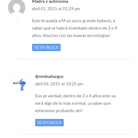
Madre y autónoma
abril 01, 2015 at 01:29 pm
Esto le queda a M un poco grande todavía, a
saber qué se habrá inventado dentro de 3 o 4
años. Alucino con las nuevas tecnologías!
RESPONDER
@mishallazgos
abril 06, 2015 at 10:25 pm
Eso es verdad, dentro de 3 o 4 años esto ya
será algo de lo más normal, ¡a saber que
estaremos probando ahí!
RESPONDER