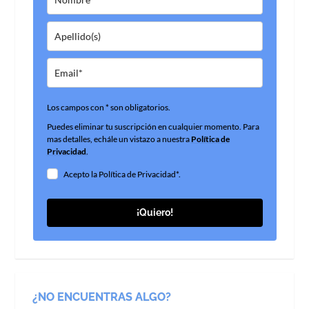
Los campos con * son obligatorios.
Puedes eliminar tu suscripción en cualquier momento. Para
mas detalles, echále un vistazo a nuestra
Política de
Privacidad
.
Acepto la Política de Privacidad*.
¡Quiero!
¿NO ENCUENTRAS ALGO?