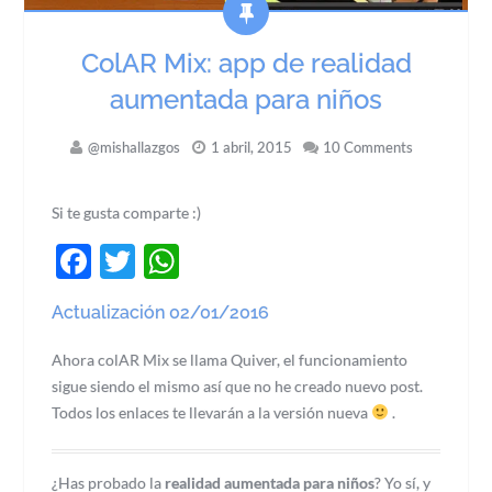
ColAR Mix: app de realidad
aumentada para niños
@mishallazgos
1 abril, 2015
10 Comments
Si te gusta comparte :)
Facebook
Twitter
WhatsApp
Actualización 02/01/2016
Ahora colAR Mix se llama Quiver, el funcionamiento
sigue siendo el mismo así que no he creado nuevo post.
Todos los enlaces te llevarán a la versión nueva
.
¿Has probado la
realidad aumentada para niños
? Yo sí, y