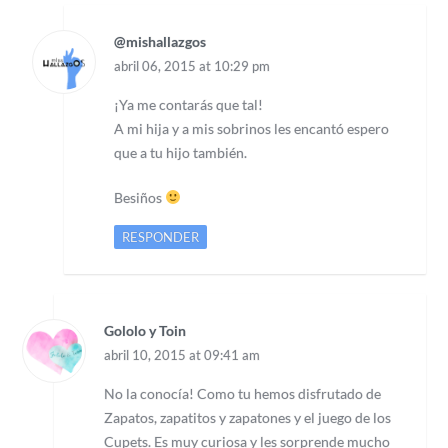
@mishallazgos
abril 06, 2015 at 10:29 pm
¡Ya me contarás que tal!
A mi hija y a mis sobrinos les encantó espero
que a tu hijo también.
Besiños
RESPONDER
Gololo y Toin
abril 10, 2015 at 09:41 am
No la conocía! Como tu hemos disfrutado de
Zapatos, zapatitos y zapatones y el juego de los
Cupets. Es muy curiosa y les sorprende mucho