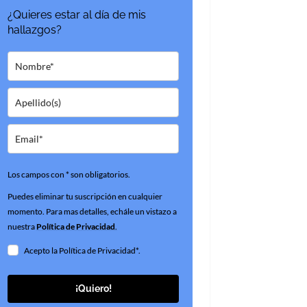
¿Quieres estar al día de mis
hallazgos?
Los campos con * son obligatorios.
Puedes eliminar tu suscripción en cualquier
momento. Para mas detalles, echále un vistazo a
nuestra
Política de Privacidad
.
Acepto la Política de Privacidad*.
¡Quiero!