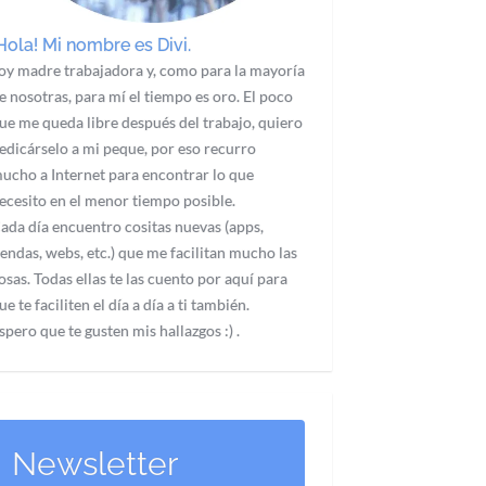
Hola! Mi nombre es Divi.
oy madre trabajadora y, como para la mayoría
e nosotras, para mí el tiempo es oro. El poco
ue me queda libre después del trabajo, quiero
edicárselo a mi peque, por eso recurro
ucho a Internet para encontrar lo que
ecesito en el menor tiempo posible.
ada día encuentro cositas nuevas (apps,
iendas, webs, etc.) que me facilitan mucho las
osas. Todas ellas te las cuento por aquí para
ue te faciliten el día a día a ti también.
spero que te gusten mis hallazgos :) .
Newsletter