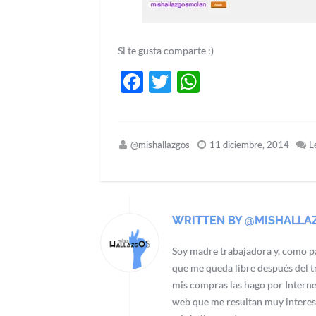
Si te gusta comparte :)
Facebook
Twitter
WhatsApp
@mishallazgos
11 diciembre, 2014
L
WRITTEN BY @MISHALLA
Soy madre trabajadora y, como pa
que me queda libre después del tr
mis compras las hago por Interne
web que me resultan muy interes