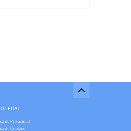
SO LEGAL
ica de Privacidad
ica de Cookies