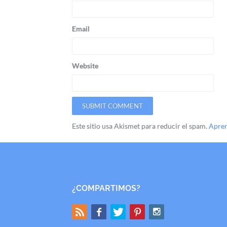
Email
Website
Este sitio usa Akismet para reducir el spam.
Apren
¿COMPARTIMOS?