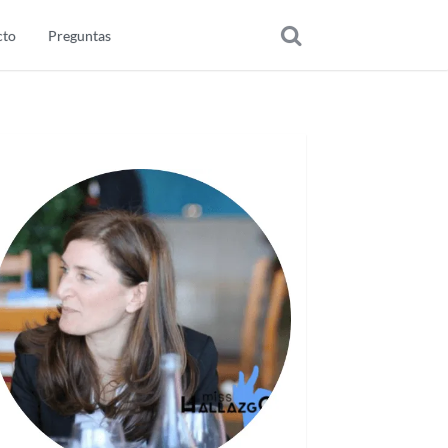
cto
Preguntas