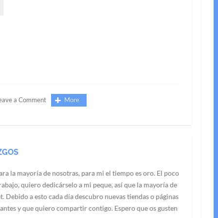
eave a Comment
More
ZGOS
ra la mayoría de nosotras, para mi el tiempo es oro. El poco
abajo, quiero dedicárselo a mi peque, así que la mayoría de
t. Debido a esto cada día descubro nuevas tiendas o páginas
antes y que quiero compartir contigo. Espero que os gusten