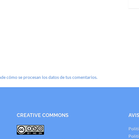
de cómo se procesan los datos de tus comentarios.
CREATIVE COMMONS
AVI
Polit
Polit