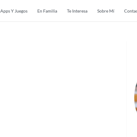
Apps Y Juegos
En Familia
Te Interesa
Sobre Mí
Conta