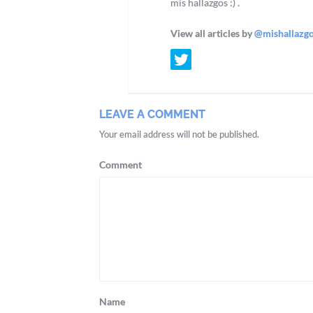
mis hallazgos :) .
View all articles by
@mishallazg
LEAVE A COMMENT
Your email address will not be published.
Comment
Name