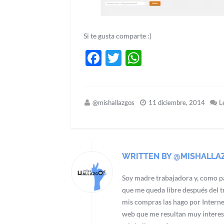
Si te gusta comparte :)
Facebook
Twitter
WhatsApp
@mishallazgos
11 diciembre, 2014
L
WRITTEN BY @MISHALLA
Soy madre trabajadora y, como pa
que me queda libre después del tr
mis compras las hago por Interne
web que me resultan muy interes