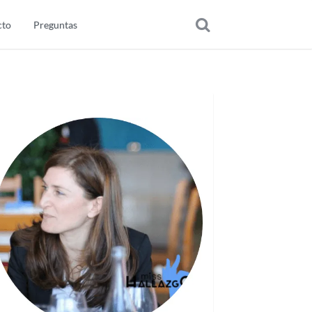
cto
Preguntas