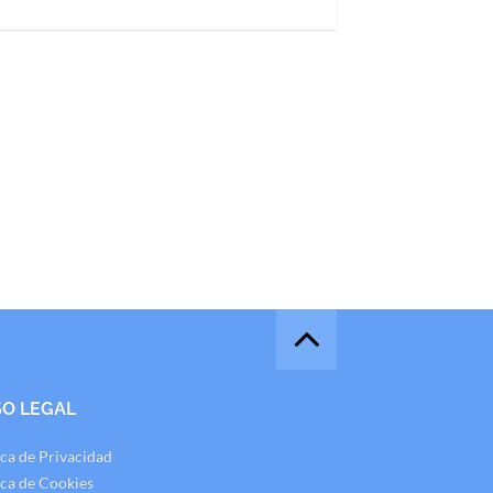
SO LEGAL
ica de Privacidad
ica de Cookies