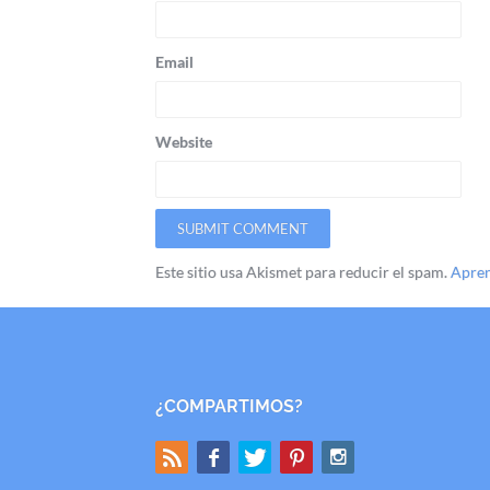
Email
Website
Este sitio usa Akismet para reducir el spam.
Apren
¿COMPARTIMOS?