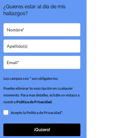
¿Quieres estar al día de mis
hallazgos?
Los campos con * son obligatorios.
Puedes eliminar tu suscripción en cualquier
momento. Para mas detalles, echále un vistazo a
nuestra
Política de Privacidad
.
Acepto la Política de Privacidad*.
¡Quiero!