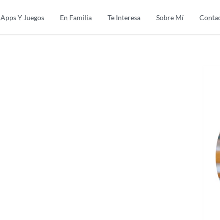
Apps Y Juegos
En Familia
Te Interesa
Sobre Mí
Conta