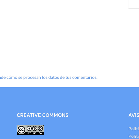
de cómo se procesan los datos de tus comentarios.
CREATIVE COMMONS
AVI
Polit
Polit