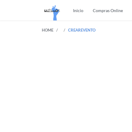
Inicio
Compras Online
/
/
HOME
CREAREVENTO