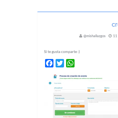
c
@mishallazgos
11 
Si te gusta comparte :)
Facebook
Twitter
WhatsApp