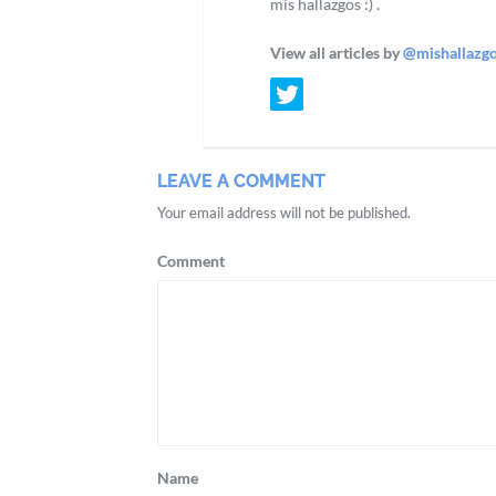
mis hallazgos :) .
View all articles by
@mishallazg
LEAVE A COMMENT
Your email address will not be published.
Comment
Name