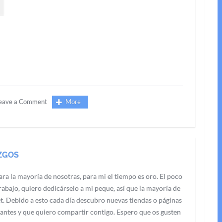
eave a Comment
More
ZGOS
ra la mayoría de nosotras, para mi el tiempo es oro. El poco
abajo, quiero dedicárselo a mi peque, así que la mayoría de
t. Debido a esto cada día descubro nuevas tiendas o páginas
antes y que quiero compartir contigo. Espero que os gusten