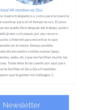
Hola! Mi nombre es Divi.
oy madre trabajadora y, como para la mayoría
e nosotras, para mí el tiempo es oro. El poco
ue me queda libre después del trabajo, quiero
edicárselo a mi peque, por eso recurro
ucho a Internet para encontrar lo que
ecesito en el menor tiempo posible.
ada día encuentro cositas nuevas (apps,
iendas, webs, etc.) que me facilitan mucho las
osas. Todas ellas te las cuento por aquí para
ue te faciliten el día a día a ti también.
spero que te gusten mis hallazgos :) .
Newsletter