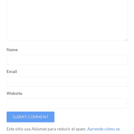
Name
Email
Website
Este sitio usa Akismet para reducir el spam.
Aprende cómo se