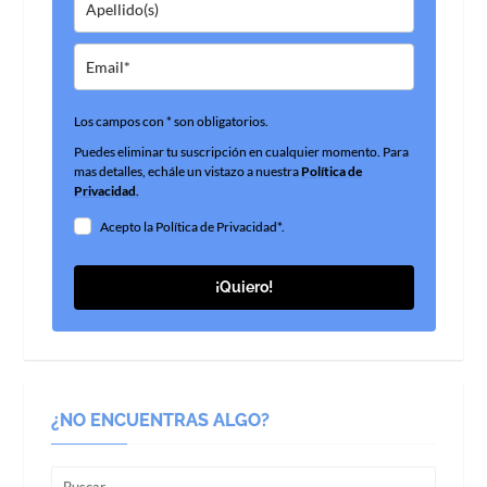
Los campos con * son obligatorios.
Puedes eliminar tu suscripción en cualquier momento. Para
mas detalles, echále un vistazo a nuestra
Política de
Privacidad
.
Acepto la Política de Privacidad*.
¡Quiero!
¿NO ENCUENTRAS ALGO?