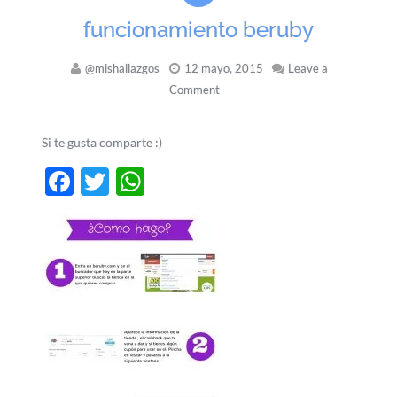
funcionamiento beruby
@mishallazgos
12 mayo, 2015
Leave a
Comment
Si te gusta comparte :)
Facebook
Twitter
WhatsApp