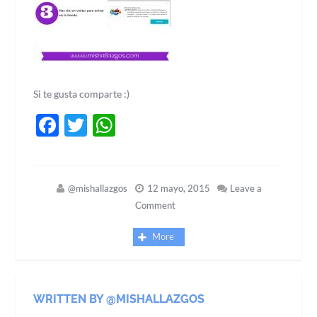
Si te gusta comparte :)
Facebook
Twitter
WhatsApp
@mishallazgos
12 mayo, 2015
Leave a
Comment
More
WRITTEN BY @MISHALLAZGOS