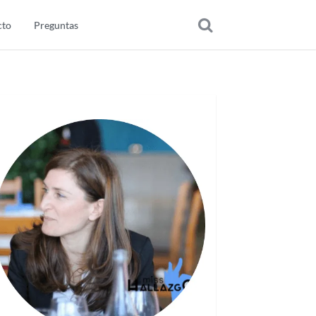
cto
Preguntas