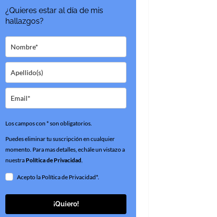
¿Quieres estar al día de mis
hallazgos?
Los campos con * son obligatorios.
Puedes eliminar tu suscripción en cualquier
momento. Para mas detalles, echále un vistazo a
nuestra
Política de Privacidad
.
Acepto la Política de Privacidad*.
¡Quiero!