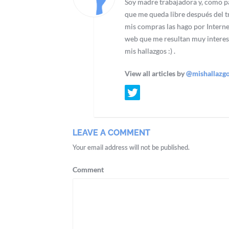
Soy madre trabajadora y, como pa
que me queda libre después del tr
mis compras las hago por Interne
web que me resultan muy interes
mis hallazgos :) .
View all articles by
@mishallazg
LEAVE A COMMENT
Your email address will not be published.
Comment