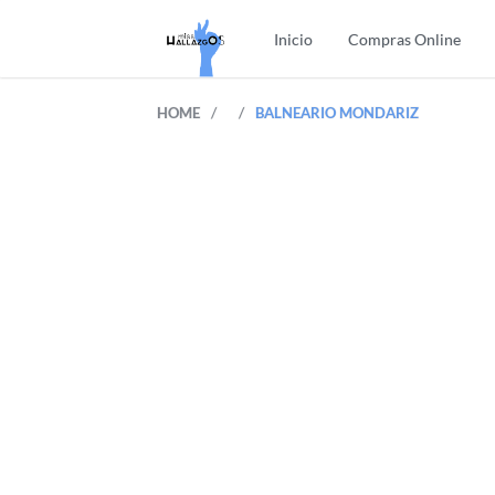
Inicio
Compras Online
/
/
HOME
BALNEARIO MONDARIZ