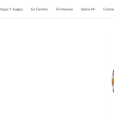
Apps Y Juegos
En Familia
Te Interesa
Sobre Mí
Conta