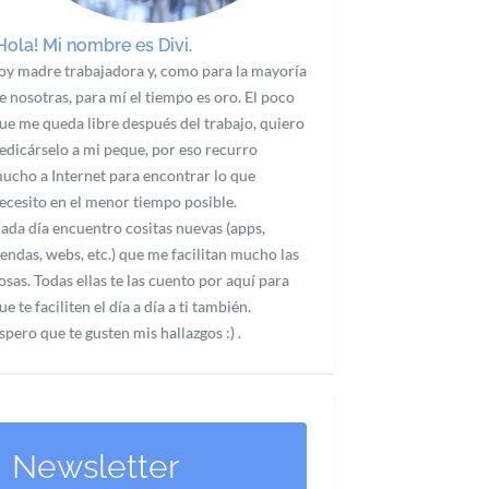
Hola! Mi nombre es Divi.
oy madre trabajadora y, como para la mayoría
e nosotras, para mí el tiempo es oro. El poco
ue me queda libre después del trabajo, quiero
edicárselo a mi peque, por eso recurro
ucho a Internet para encontrar lo que
ecesito en el menor tiempo posible.
ada día encuentro cositas nuevas (apps,
iendas, webs, etc.) que me facilitan mucho las
osas. Todas ellas te las cuento por aquí para
ue te faciliten el día a día a ti también.
spero que te gusten mis hallazgos :) .
Newsletter