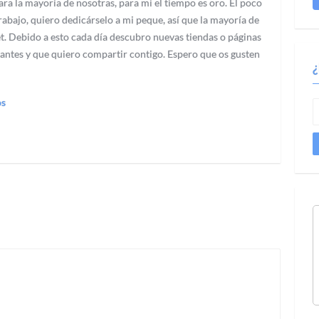
ra la mayoría de nosotras, para mi el tiempo es oro. El poco
abajo, quiero dedicárselo a mi peque, así que la mayoría de
t. Debido a esto cada día descubro nuevas tiendas o páginas
antes y que quiero compartir contigo. Espero que os gusten
os