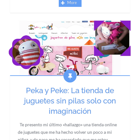
More
Peka y Peke: La tienda de
juguetes sin pilas solo con
imaginación
Te presento mi último «hallazgo» una tienda online
de juguetes que me ha hecho volver un poco a mi
niñez, y de paso me ha recordado que me estoy