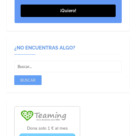
¡Quiero!
¿NO ENCUENTRAS ALGO?