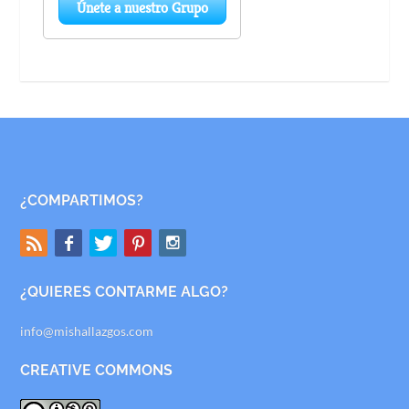
¿COMPARTIMOS?
¿QUIERES CONTARME ALGO?
info@mishallazgos.com
CREATIVE COMMONS