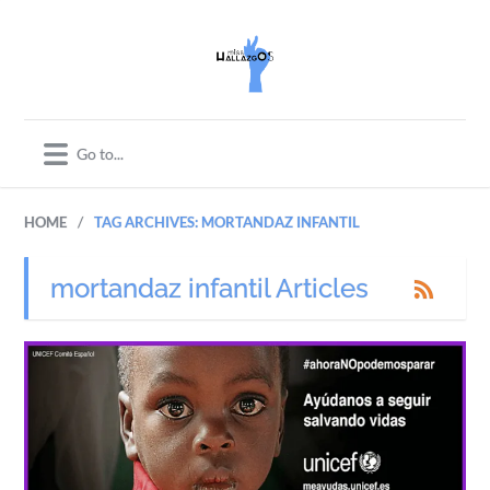
/
HOME
TAG ARCHIVES: MORTANDAZ INFANTIL
mortandaz infantil Articles