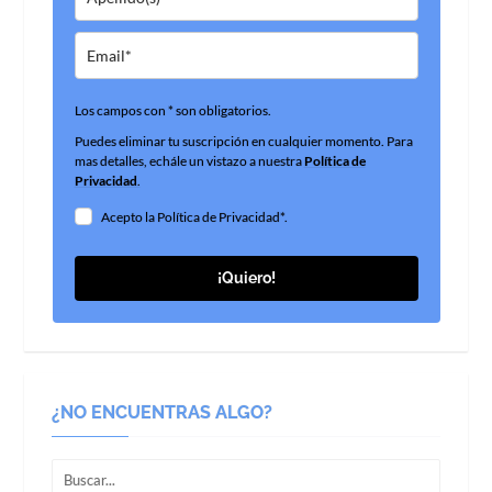
Los campos con * son obligatorios.
Puedes eliminar tu suscripción en cualquier momento. Para
mas detalles, echále un vistazo a nuestra
Política de
Privacidad
.
Acepto la Política de Privacidad*.
¡Quiero!
¿NO ENCUENTRAS ALGO?