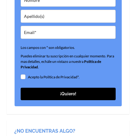
Los campos con * son obligatorios.
Puedes eliminar tu suscripción en cualquier momento. Para
mas detalles, echále un vistazo a nuestra
Política de
Privacidad
.
Acepto la Política de Privacidad*.
¡Quiero!
¿NO ENCUENTRAS ALGO?