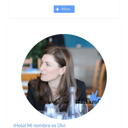
More
¡Hola! Mi nombre es Divi.