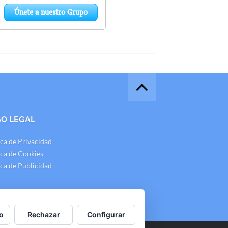
SO LEGAL
ica de Privacidad
ica de Cookies
ica de Publicidad
o
Rechazar
Configurar