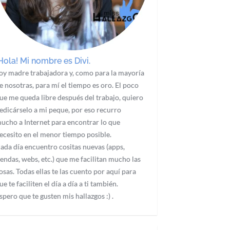
Hola! Mi nombre es Divi.
oy madre trabajadora y, como para la mayoría
e nosotras, para mí el tiempo es oro. El poco
ue me queda libre después del trabajo, quiero
edicárselo a mi peque, por eso recurro
ucho a Internet para encontrar lo que
ecesito en el menor tiempo posible.
ada día encuentro cositas nuevas (apps,
iendas, webs, etc.) que me facilitan mucho las
osas. Todas ellas te las cuento por aquí para
ue te faciliten el día a día a ti también.
spero que te gusten mis hallazgos :) .