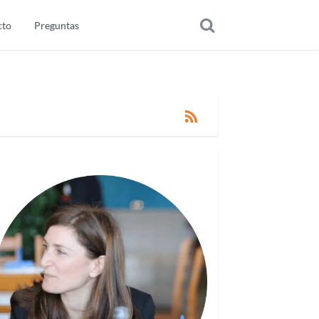
cto
Preguntas