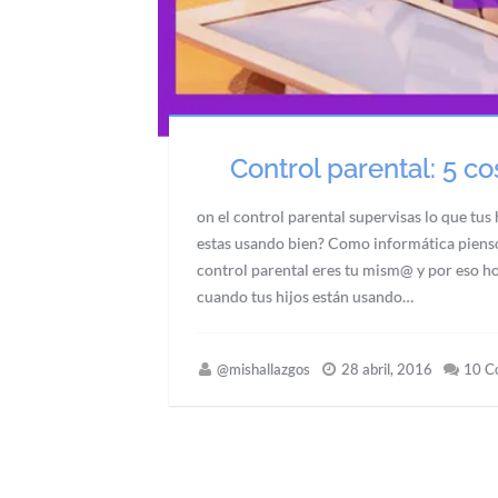
Control parental: 5 c
on el control parental supervisas lo que tus
estas usando bien? Como informática pienso
control parental eres tu mism@ y por eso ho
cuando tus hijos están usando…
@mishallazgos
28 abril, 2016
10 C