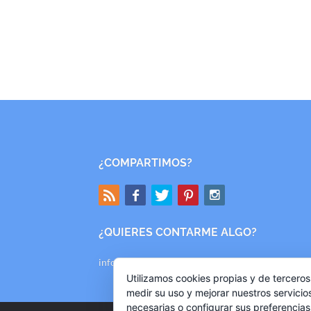
¿COMPARTIMOS?
¿QUIERES CONTARME ALGO?
info@mishallazgos.com
Utilizamos cookies propias y de terceros
medir su uso y mejorar nuestros servicio
necesarias o configurar sus preferencia