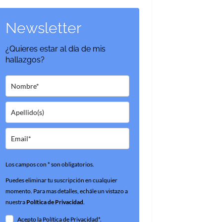
Newsletter
¿Quieres estar al día de mis
hallazgos?
Los campos con * son obligatorios.
Puedes eliminar tu suscripción en cualquier
momento. Para mas detalles, echále un vistazo a
nuestra
Política de Privacidad
.
Acepto la Política de Privacidad*.