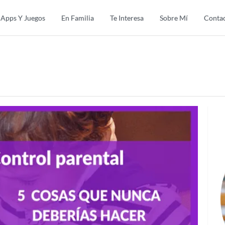
Apps Y Juegos
En Familia
Te Interesa
Sobre Mí
Conta