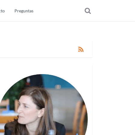
cto
Preguntas