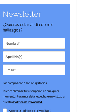
Newsletter
¿Quieres estar al día de mis
hallazgos?
Los campos con * son obligatorios.
Puedes eliminar tu suscripción en cualquier
momento. Para mas detalles, echále un vistazo a
nuestra
Política de Privacidad
.
Acepto la Política de Privacidad*.