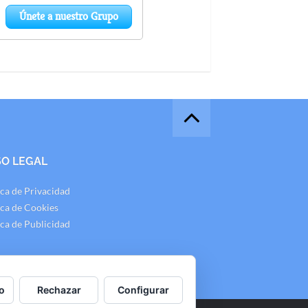
SO LEGAL
ica de Privacidad
ica de Cookies
ica de Publicidad
o
Rechazar
Configurar