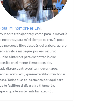
Hola! Mi nombre es Divi.
oy madre trabajadora y, como para la mayoría
e nosotras, para mí el tiempo es oro. El poco
ue me queda libre después del trabajo, quiero
edicárselo a mi peque, por eso recurro
ucho a Internet para encontrar lo que
ecesito en el menor tiempo posible.
ada día encuentro cositas nuevas (apps,
iendas, webs, etc.) que me facilitan mucho las
osas. Todas ellas te las cuento por aquí para
ue te faciliten el día a día a ti también.
spero que te gusten mis hallazgos :) .