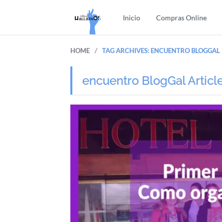
Inicio
Compras Online
/
HOME
TAG ARCHIVES: ENCUENTRO BLOGGAL
encuentro BlogGal Articl