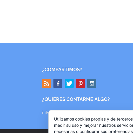
¿COMPARTIMOS?
¿QUIERES CONTARME ALGO?
info@mishallazgos.com
Utilizamos cookies propias y de terceros
medir su uso y mejorar nuestros servicio
necesarias o configurar sus preferencia