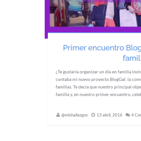
Primer encuentro Blog
famil
¿Te gustaría organizar un día en familia ino
contaba mi nuevo proyecto BlogGal: la comun
familias. Te decía que nuestro principal obj
familia y, en nuestro primer encuentro, cel
@mishallazgos
13 abril, 2016
4 Co