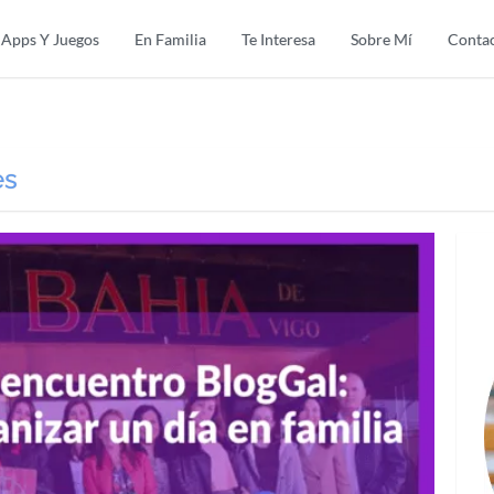
Apps Y Juegos
En Familia
Te Interesa
Sobre Mí
Conta
es