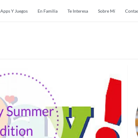
Apps Y Juegos
En Familia
Te Interesa
Sobre Mí
Conta