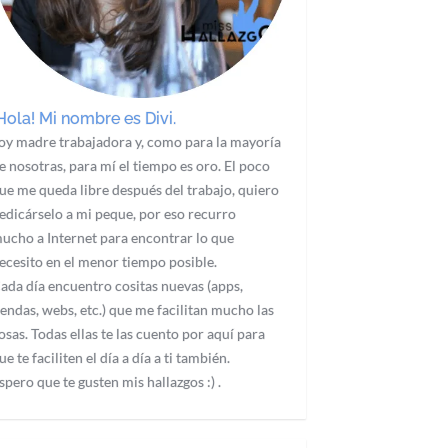
Hola! Mi nombre es Divi.
oy madre trabajadora y, como para la mayoría
e nosotras, para mí el tiempo es oro. El poco
ue me queda libre después del trabajo, quiero
edicárselo a mi peque, por eso recurro
ucho a Internet para encontrar lo que
ecesito en el menor tiempo posible.
ada día encuentro cositas nuevas (apps,
iendas, webs, etc.) que me facilitan mucho las
osas. Todas ellas te las cuento por aquí para
ue te faciliten el día a día a ti también.
spero que te gusten mis hallazgos :) .