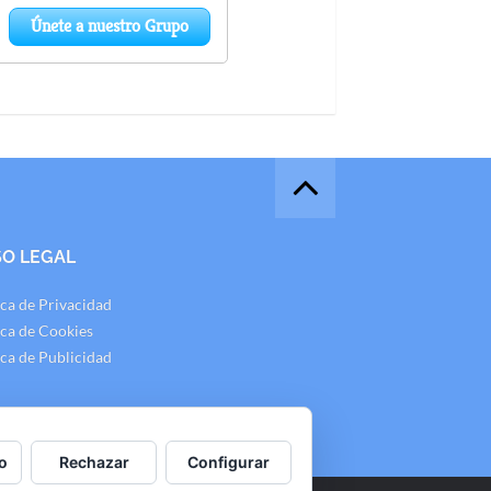
SO LEGAL
ica de Privacidad
ica de Cookies
ica de Publicidad
o
Rechazar
Configurar