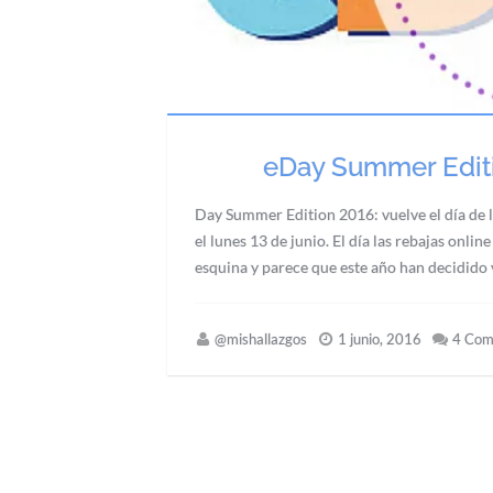
eDay Summer Editio
Day Summer Edition 2016: vuelve el día de l
el lunes 13 de junio. El día las rebajas onli
esquina y parece que este año han decidido vo
@mishallazgos
1 junio, 2016
4 Com