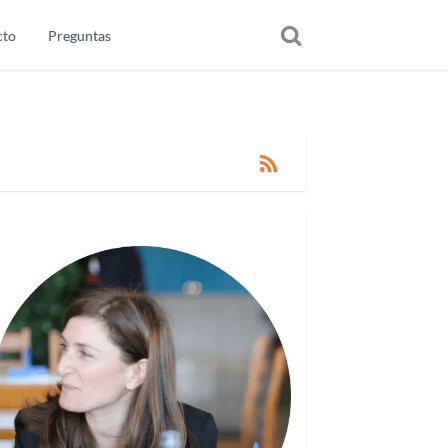
cto
Preguntas