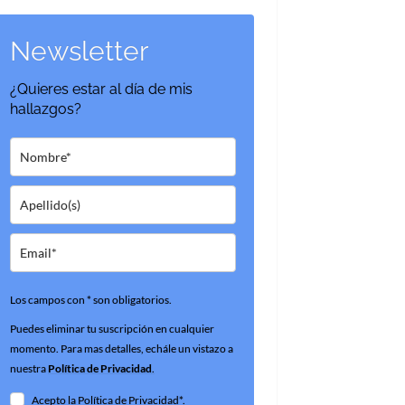
Newsletter
¿Quieres estar al día de mis
hallazgos?
Los campos con * son obligatorios.
Puedes eliminar tu suscripción en cualquier
momento. Para mas detalles, echále un vistazo a
nuestra
Política de Privacidad
.
Acepto la Política de Privacidad*.