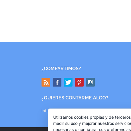
¿COMPARTIMOS?
¿QUIERES CONTARME ALGO?
info@mishallazgos.com
Utilizamos cookies propias y de terceros
medir su uso y mejorar nuestros servicio
necesarias o configurar sus preferencia