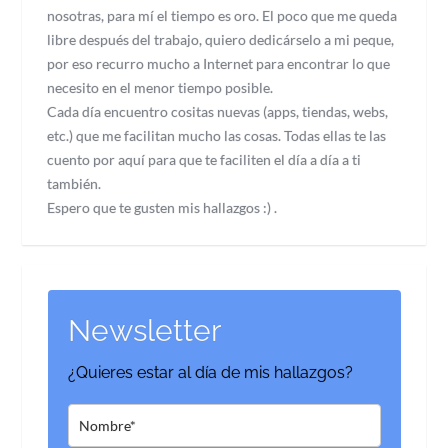
nosotras, para mí el tiempo es oro. El poco que me queda
libre después del trabajo, quiero dedicárselo a mi peque,
por eso recurro mucho a Internet para encontrar lo que
necesito en el menor tiempo posible.
Cada día encuentro cositas nuevas (apps, tiendas, webs,
etc.) que me facilitan mucho las cosas. Todas ellas te las
cuento por aquí para que te faciliten el día a día a ti
también.
Espero que te gusten mis hallazgos :) .
Newsletter
¿Quieres estar al día de mis hallazgos?