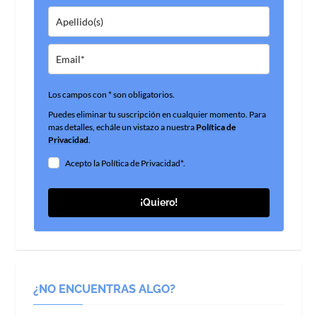
Los campos con * son obligatorios.
Puedes eliminar tu suscripción en cualquier momento. Para
mas detalles, echále un vistazo a nuestra
Política de
Privacidad
.
Acepto la Política de Privacidad*.
¡Quiero!
¿NO ENCUENTRAS ALGO?