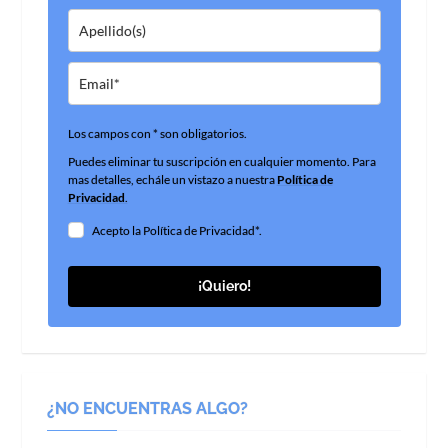
Los campos con * son obligatorios.
Puedes eliminar tu suscripción en cualquier momento. Para
mas detalles, echále un vistazo a nuestra
Política de
Privacidad
.
Acepto la Política de Privacidad*.
¡Quiero!
¿NO ENCUENTRAS ALGO?