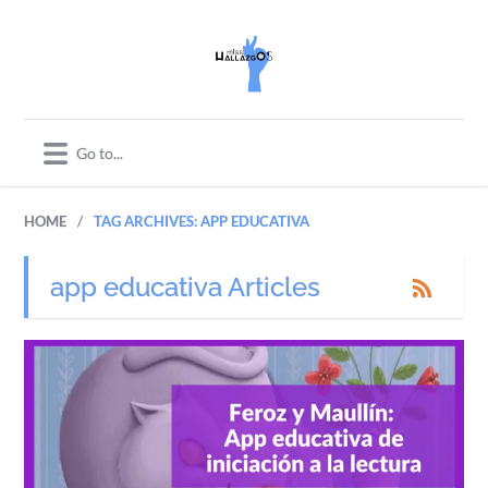
/
HOME
TAG ARCHIVES: APP EDUCATIVA
app educativa Articles