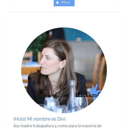
More
¡Hola! Mi nombre es Divi.
Soy madre trabajadora y, como para la mayoría de