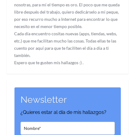
nosotras, para mí el tiempo es oro. El poco que me queda
libre después del trabajo, quiero dedicárselo a mi peque,
por eso recurro mucho a Internet para encontrar lo que
necesito en el menor tiempo posible.
Cada día encuentro cositas nuevas (apps, tiendas, webs,
etc.) que me facilitan mucho las cosas. Todas ellas te las
cuento por aquí para que te faciliten el día a día a ti
también.
Espero que te gusten mis hallazgos :) .
Newsletter
¿Quieres estar al día de mis hallazgos?