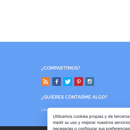
¿COMPARTIMOS?
¿QUIERES CONTARME ALGO?
info@mishallazgos.com
Utilizamos cookies propias y de terceros
medir su uso y mejorar nuestros servicio
necesarias o configurar sus preferencia