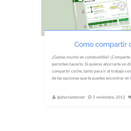
Como compartir c
¿Gastas mucho en combustible? ¡Comparte t
permiten hacerlo. Si quieres ahorrarte un d
compartir coche, tanto para ir al trabajo co
de las opciones que te puedes encontrar en
@ahorrainternet
5 noviembre, 2012