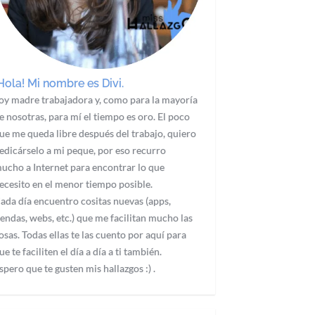
Hola! Mi nombre es Divi.
oy madre trabajadora y, como para la mayoría
e nosotras, para mí el tiempo es oro. El poco
ue me queda libre después del trabajo, quiero
edicárselo a mi peque, por eso recurro
ucho a Internet para encontrar lo que
ecesito en el menor tiempo posible.
ada día encuentro cositas nuevas (apps,
iendas, webs, etc.) que me facilitan mucho las
osas. Todas ellas te las cuento por aquí para
ue te faciliten el día a día a ti también.
spero que te gusten mis hallazgos :) .