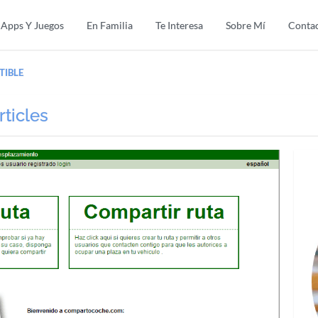
Apps Y Juegos
En Familia
Te Interesa
Sobre Mí
Conta
TIBLE
rticles