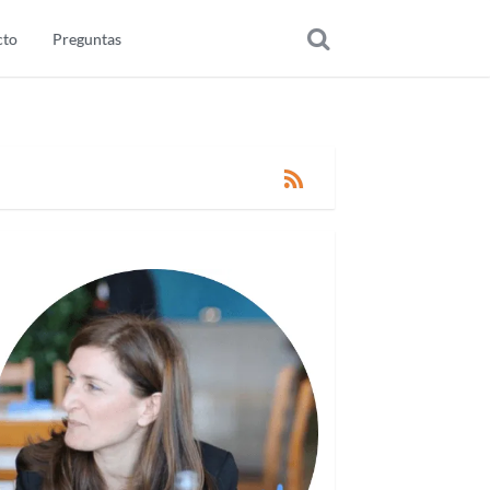
cto
Preguntas