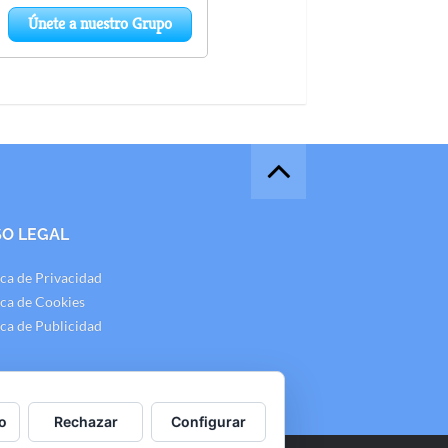
SO LEGAL
ica de Privacidad
ica de Cookies
ica de Publicidad
o
Rechazar
Configurar