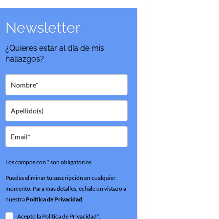
Newsletter
¿Quieres estar al día de mis
hallazgos?
Los campos con * son obligatorios.
Puedes eliminar tu suscripción en cualquier
momento. Para mas detalles, echále un vistazo a
nuestra
Política de Privacidad
.
Acepto la Política de Privacidad*.