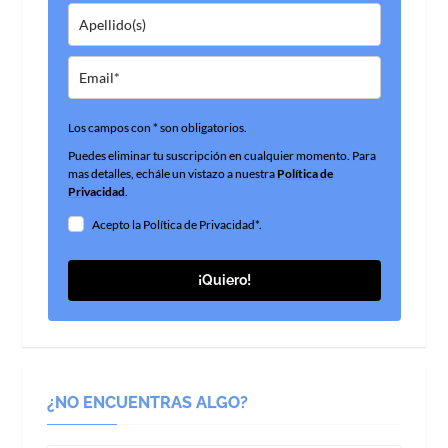
Los campos con * son obligatorios.
Puedes eliminar tu suscripción en cualquier momento. Para
mas detalles, echále un vistazo a nuestra
Política de
Privacidad
.
Acepto la Política de Privacidad*.
¡Quiero!
¿NO ENCUENTRAS ALGO?