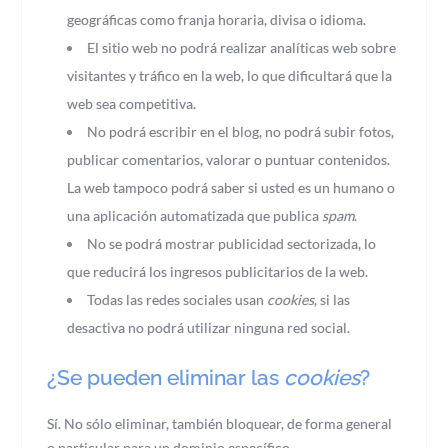
geográficas como franja horaria, divisa o idioma.
El sitio web no podrá realizar analíticas web sobre
visitantes y tráfico en la web, lo que dificultará que la
web sea competitiva.
No podrá escribir en el blog, no podrá subir fotos,
publicar comentarios, valorar o puntuar contenidos.
La web tampoco podrá saber si usted es un humano o
una aplicación automatizada que publica
spam
.
No se podrá mostrar publicidad sectorizada, lo
que reducirá los ingresos publicitarios de la web.
Todas las redes sociales usan
cookies
, si las
desactiva no podrá utilizar ninguna red social.
¿Se pueden eliminar las
cookies
?
Sí. No sólo eliminar, también bloquear, de forma general
o particular para un dominio específico.