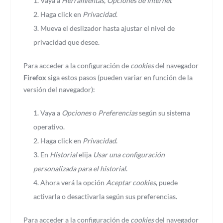
Vaya a
Herramientas
,
Opciones de Internet
Haga click en
Privacidad
.
Mueva el deslizador hasta ajustar el nivel de
privacidad que desee.
Para acceder a la configuración de
cookies
del navegador
Firefox
siga estos pasos (pueden variar en función de la
versión del navegador):
Vaya a
Opciones
o
Preferencias
según su sistema
operativo.
Haga click en
Privacidad
.
En
Historial
elija
Usar una configuración
personalizada para el historial
.
Ahora verá la opción
Aceptar cookies
, puede
activarla o desactivarla según sus preferencias.
Para acceder a la configuración de
cookies
del navegador