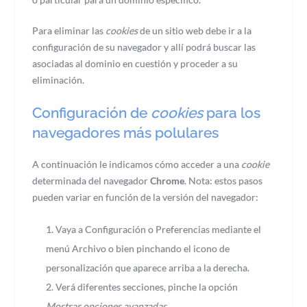
Para eliminar las
cookies
de un sitio web debe ir a la
configuración de su navegador y allí podrá buscar las
asociadas al dominio en cuestión y proceder a su
eliminación.
Configuración de
cookies
para los
navegadores más polulares
A continuación le indicamos cómo acceder a una
cookie
determinada del navegador
Chrome
. Nota: estos pasos
pueden variar en función de la versión del navegador:
Vaya a Configuración o Preferencias mediante el
menú Archivo o bien pinchando el icono de
personalización que aparece arriba a la derecha.
Verá diferentes secciones, pinche la opción
Mostrar opciones avanzadas
.