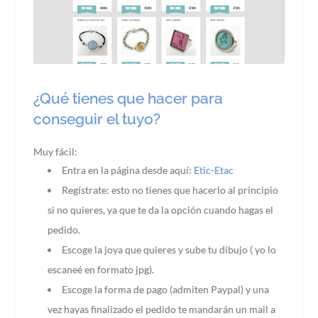
¿Qué tienes que hacer para
conseguir el tuyo?
Muy fácil:
Entra en la página desde aquí:
Etic-Etac
Regístrate: esto no tienes que hacerlo al principio
si no quieres, ya que te da la opción cuando hagas el
pedido.
Escoge la joya que quieres y sube tu dibujo ( yo lo
escaneé en formato jpg).
Escoge la forma de pago (admiten Paypal) y una
vez hayas finalizado el pedido te mandarán un mail a