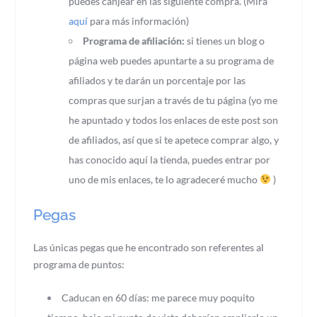
puedes canjear en las siguiente compra. (Mira
aquí
para más información)
Programa de afiliación:
si tienes un blog o
página web puedes apuntarte a su programa de
afiliados y te darán un porcentaje por las
compras que surjan a través de tu página (yo me
he apuntado y todos los enlaces de este post son
de afiliados, así que si te apetece comprar algo, y
has conocido aquí la tienda, puedes entrar por
uno de mis enlaces, te lo agradeceré mucho
)
Pegas
Las únicas pegas que he encontrado son referentes al
programa de puntos:
Caducan en 60 días: me parece muy poquito