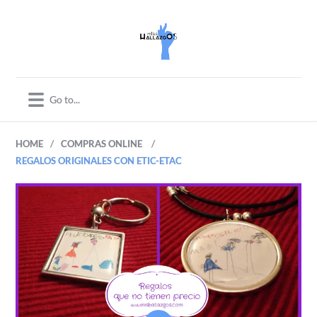
/
/
HOME
COMPRAS ONLINE
REGALOS ORIGINALES CON ETIC-ETAC