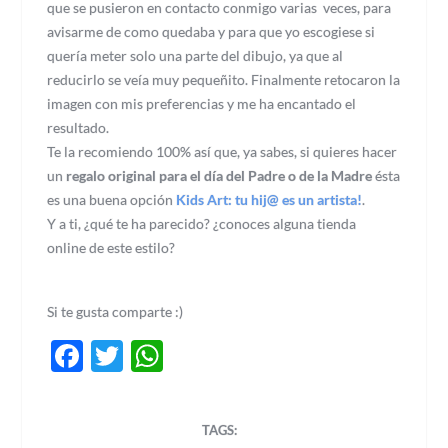
que se pusieron en contacto conmigo varias veces, para
avisarme de como quedaba y para que yo escogiese si
quería meter solo una parte del dibujo, ya que al
reducirlo se veía muy pequeñito. Finalmente retocaron la
imagen con mis preferencias y me ha encantado el
resultado.
Te la recomiendo 100% así que, ya sabes, si quieres hacer
un
regalo original para el día del Padre o de la Madre
ésta
es una buena opción
Kids Art: tu hij@ es un artista!
.
Y a ti, ¿qué te ha parecido? ¿conoces alguna tienda
online de este estilo?
Si te gusta comparte :)
Facebook
Twitter
WhatsApp
TAGS: