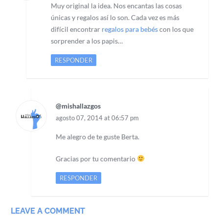
Muy original la idea. Nos encantas las cosas
únicas y regalos así lo son. Cada vez es más
difícil encontrar
regalos para bebés
con los que
sorprender a los papis…
RESPONDER
@mishallazgos
agosto 07, 2014 at 06:57 pm
Me alegro de te guste Berta.
Gracias por tu comentario
RESPONDER
LEAVE A COMMENT