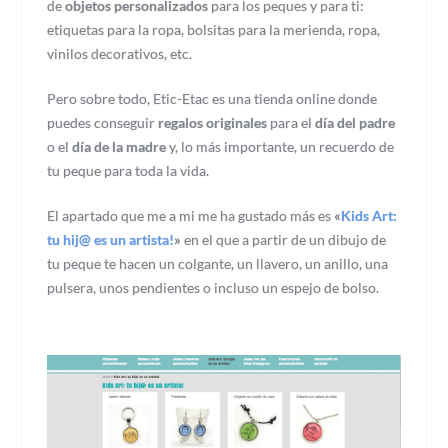
de
objetos personalizados
para los peques y para ti:
etiquetas para la ropa, bolsitas para la merienda, ropa,
vinilos decorativos, etc.
Pero sobre todo, Etic-Etac es una tienda online donde
puedes conseguir
regalos originales
para el
día del padre
o el
día de la madre
y, lo más importante, un recuerdo de
tu peque para toda la vida.
El apartado que me a mi me ha gustado más es
«
Kids Art:
tu hij@ es un artista!
»
en el que a partir de un dibujo de
tu peque te hacen un colgante, un llavero, un anillo, una
pulsera, unos pendientes o incluso un espejo de bolso.