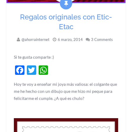
Regalos originales con Etic-
Etac
@ahorrainternet
6 marzo, 2014
3 Comments
Si te gusta comparte :)
Facebook
Twitter
WhatsApp
Hoy te voy a enseñar mi joya más valiosa: el colgante que
me he hecho con un dibujo que me hizo mi peque para
felicitarme el cumple. ¿A qué es chulo?