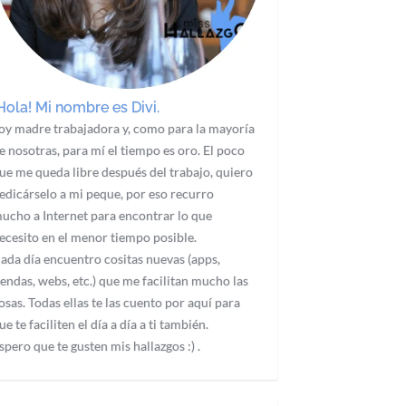
Hola! Mi nombre es Divi.
oy madre trabajadora y, como para la mayoría
e nosotras, para mí el tiempo es oro. El poco
ue me queda libre después del trabajo, quiero
edicárselo a mi peque, por eso recurro
ucho a Internet para encontrar lo que
ecesito en el menor tiempo posible.
ada día encuentro cositas nuevas (apps,
iendas, webs, etc.) que me facilitan mucho las
osas. Todas ellas te las cuento por aquí para
ue te faciliten el día a día a ti también.
spero que te gusten mis hallazgos :) .