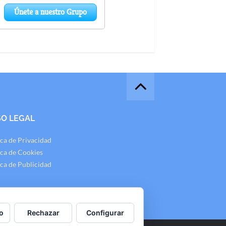
SO LEGAL
ica de Privacidad
ica de Cookies
ica de Publicidad
o
Rechazar
Configurar