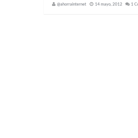
@ahorrainternet
14 mayo, 2012
1 C