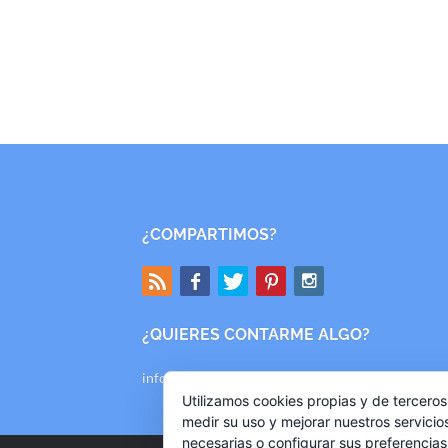
¿COMPARTIMOS?
¿QUIERES CONTARME ALGO?
info@mishallazgos.com
Utilizamos cookies propias y de terceros
medir su uso y mejorar nuestros servicio
necesarias o configurar sus preferencia