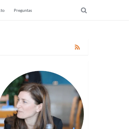
cto
Preguntas