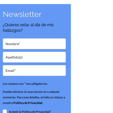
Newsletter
¿Quieres estar al día de mis
hallazgos?
Los campos con * son obligatorios.
Puedes eliminar tu suscripción en cualquier
momento. Para mas detalles, echále un vistazo a
nuestra
Política de Privacidad
.
Acepto la Política de Privacidad*.