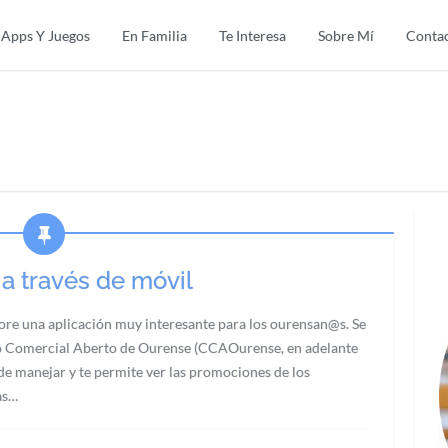
Apps Y Juegos
En Familia
Te Interesa
Sobre Mí
Conta
a través de móvil
ore una aplicación muy interesante para los ourensan@s. Se
tro Comercial Aberto de Ourense (CCAOurense, en adelante
e manejar y te permite ver las promociones de los
as…