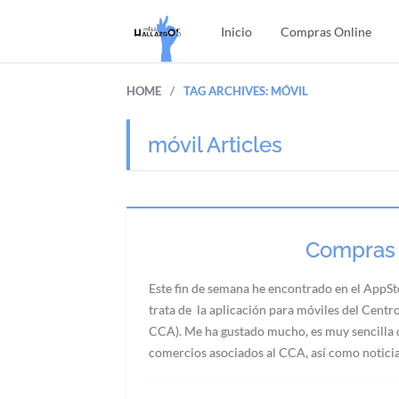
Inicio
Compras Online
/
HOME
TAG ARCHIVES: MÓVIL
móvil Articles
Compras 
Este fin de semana he encontrado en el AppSt
trata de la aplicación para móviles del Cen
CCA). Me ha gustado mucho, es muy sencilla d
comercios asociados al CCA, así como notici