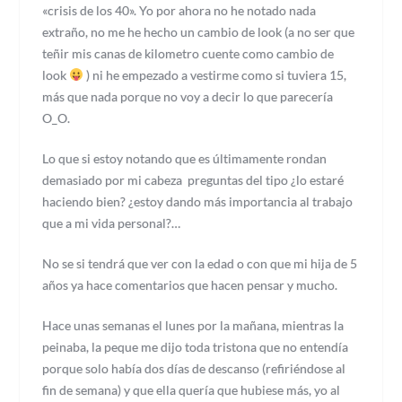
«crisis de los 40». Yo por ahora no he notado nada
extraño, no me he hecho un cambio de look (a no ser que
teñir mis canas de kilometro cuente como cambio de
look
) ni he empezado a vestirme como si tuviera 15,
más que nada porque no voy a decir lo que parecería
O_O.
Lo que si estoy notando que es últimamente rondan
demasiado por mi cabeza preguntas del tipo ¿lo estaré
haciendo bien? ¿estoy dando más importancia al trabajo
que a mi vida personal?…
No se si tendrá que ver con la edad o con que mi hija de 5
años ya hace comentarios que hacen pensar y mucho.
Hace unas semanas el lunes por la mañana, mientras la
peinaba, la peque me dijo toda tristona que no entendía
porque solo había dos días de descanso (refiriéndose al
fin de semana) y que ella quería que hubiese más, yo al