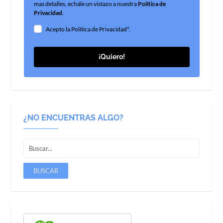
mas detalles, echále un vistazo a nuestra
Política de
Privacidad
.
Acepto la Política de Privacidad*.
¡Quiero!
¿NO ENCUENTRAS ALGO?