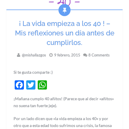
¡ La vida empieza a los 40 ! –
Mis reflexiones un día antes de
cumplirlos.
@mishallazgos
9 febrero, 2015
8 Comments
Si te gusta comparte :)
Facebook
Twitter
WhatsApp
¡Mañana cumplo 40 añitos! (Parece que al decir «añitos»
no suena tan fuerte jeje).
Por un lado dicen que «la vida empieza a los 40» y por
otro que a esta edad todo sufrimos una crisis, la famosa