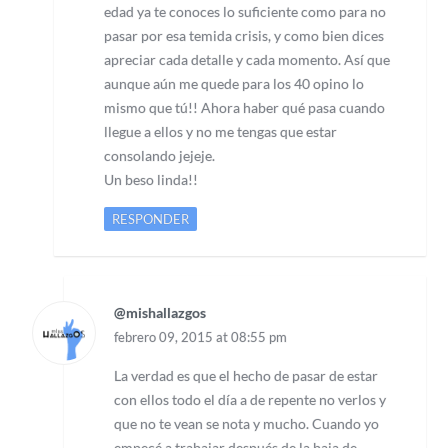
edad ya te conoces lo suficiente como para no
pasar por esa temida crisis, y como bien dices
apreciar cada detalle y cada momento. Así que
aunque aún me quede para los 40 opino lo
mismo que tú!! Ahora haber qué pasa cuando
llegue a ellos y no me tengas que estar
consolando jejeje.
Un beso linda!!
RESPONDER
@mishallazgos
febrero 09, 2015 at 08:55 pm
La verdad es que el hecho de pasar de estar
con ellos todo el día a de repente no verlos y
que no te vean se nota y mucho. Cuando yo
empecé a trabajar después de la baja de