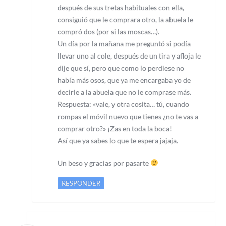
después de sus tretas habituales con ella,
consiguió que le comprara otro, la abuela le
compró dos (por si las moscas…).
Un día por la mañana me preguntó si podía
llevar uno al cole, después de un tira y afloja le
dije que sí, pero que como lo perdiese no
había más osos, que ya me encargaba yo de
decirle a la abuela que no le comprase más.
Respuesta: «vale, y otra cosita… tú, cuando
rompas el móvil nuevo que tienes ¿no te vas a
comprar otro?» ¡Zas en toda la boca!
Así que ya sabes lo que te espera jajaja.
Un beso y gracias por pasarte
RESPONDER