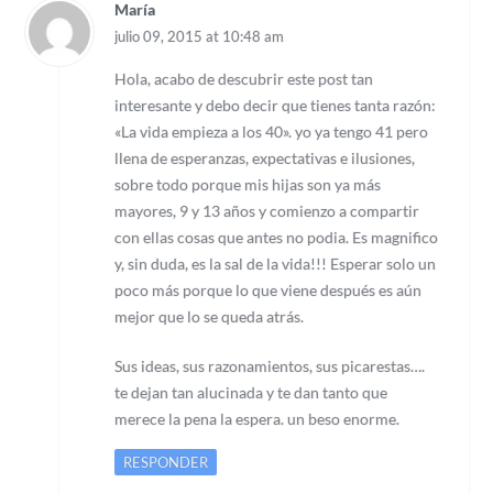
María
julio 09, 2015 at 10:48 am
Hola, acabo de descubrir este post tan
interesante y debo decir que tienes tanta razón:
«La vida empieza a los 40». yo ya tengo 41 pero
llena de esperanzas, expectativas e ilusiones,
sobre todo porque mis hijas son ya más
mayores, 9 y 13 años y comienzo a compartir
con ellas cosas que antes no podia. Es magnifico
y, sin duda, es la sal de la vida!!! Esperar solo un
poco más porque lo que viene después es aún
mejor que lo se queda atrás.
Sus ideas, sus razonamientos, sus picarestas….
te dejan tan alucinada y te dan tanto que
merece la pena la espera. un beso enorme.
RESPONDER