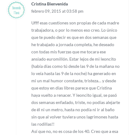
Cristina Bienvenida
febrero 09, 2015 at 03:58 pm
Ufff esas cuestiones son propias de cada madre
trabajadora, o por lo menos eso creo. Lo único
que te puedo decir es que en dos semanas que
he trabajado a jornada completa, he deseado
con todas mis fuerzas que me tocara ese
ansiado euromillón. Estar lejos de mi leoncito
(había días como tú desde las 9 de la mañana no
lo veía hasta las 9 de la noche) ha generado en
mi un mal humor constante, tristeza… y desde
que estoy en días libres parece que Cristina
haya vuelto a renacer. Y leoncito igual, se pasó
dos semanas enfadado, triste, no podías alejarte
de él ni un metro, hasta no podía ni ir al baño
sin que al volver tuviera unos lagrimones hasta
las rodillas!!
Así que no, no es cosa de los 40. Creo que a esa