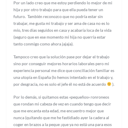
Por un lado creo que me estoy perdiendo lo mejor de mi
hija y por otro trabajo para que ella pueda tener un
futuro. También reconozco que no podría estar sin
trabajar, me gusta mi trabajo y ser ama de casa no es lo
mío, tres días seguidos en casa y acabaría loca de la vida
(seguro que en ese momento mi hija no querría estar
tanto conmigo como ahora jajaja).
Tampoco creo que la solución pase por dejar el trabajo
sino por conseguir mejores horarios laborales pero mi
experiencia personal me dice que conciliación familiar es
una utopía en España (lo hemos intentado en el trabajo y,
por desgracia, no es solo el jefe él no está de acuerdo
).
Por lo demás, si quitamos estas «pequeños» ronroneos
que rondan mi cabeza de vez en cuando tengo que decir
que me encanta esta edad, me encuentro mejor que
nunca (quitando que me he fastidiado ayer la cadera al
coger en brazos a la peque ¡que ya no está una para esos