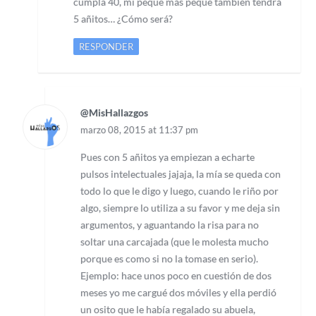
cumpla 40, mi peque más peque también tendrá
5 añitos… ¿Cómo será?
RESPONDER
@MisHallazgos
marzo 08, 2015 at 11:37 pm
Pues con 5 añitos ya empiezan a echarte
pulsos intelectuales jajaja, la mía se queda con
todo lo que le digo y luego, cuando le riño por
algo, siempre lo utiliza a su favor y me deja sin
argumentos, y aguantando la risa para no
soltar una carcajada (que le molesta mucho
porque es como si no la tomase en serio).
Ejemplo: hace unos poco en cuestión de dos
meses yo me cargué dos móviles y ella perdió
un osito que le había regalado su abuela,